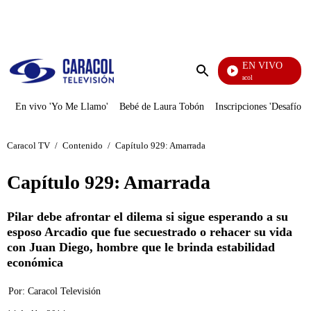
PUBLICIDAD
EN VIVO
Noticias Caracol
Enviar
búsqueda
En vivo 'Yo Me Llamo'
Bebé de Laura Tobón
Inscripciones 'Desafío'
Caracol TV
/
Contenido
/
Capítulo 929: Amarrada
Capítulo 929: Amarrada
Pilar debe afrontar el dilema si sigue esperando a su
esposo Arcadio que fue secuestrado o rehacer su vida
con Juan Diego, hombre que le brinda estabilidad
económica
Por:
Caracol Televisión