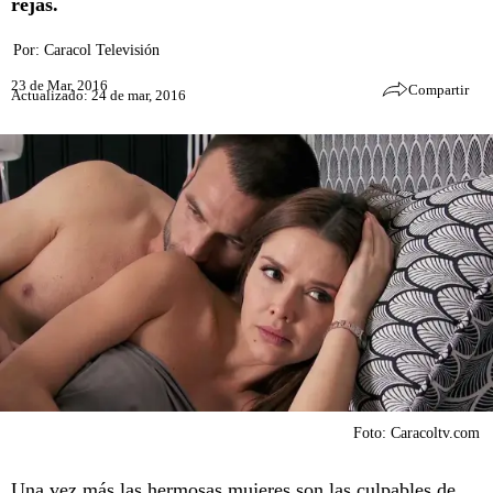
rejas.
Por:
Caracol Televisión
23 de Mar, 2016
Compartir
Actualizado: 24 de mar, 2016
Foto: Caracoltv.com
Una vez más las hermosas mujeres son las culpables de