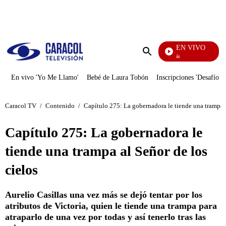
PUBLICIDAD
EN VIVO
También Caerás
Enviar
búsqueda
En vivo 'Yo Me Llamo'
Bebé de Laura Tobón
Inscripciones 'Desafío'
Caracol TV
/
Contenido
/
Capítulo 275: La gobernadora le tiende una trampa a
Capítulo 275: La gobernadora le
tiende una trampa al Señor de los
cielos
Aurelio Casillas una vez más se dejó tentar por los
atributos de Victoria, quien le tiende una trampa para
atraparlo de una vez por todas y así tenerlo tras las