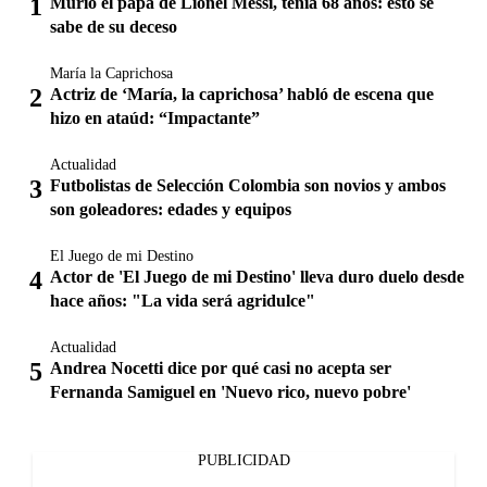
Murió el papá de Lionel Messi, tenía 68 años: esto se
sabe de su deceso
María la Caprichosa
Actriz de ‘María, la caprichosa’ habló de escena que
hizo en ataúd: “Impactante”
Actualidad
Futbolistas de Selección Colombia son novios y ambos
son goleadores: edades y equipos
El Juego de mi Destino
Actor de 'El Juego de mi Destino' lleva duro duelo desde
hace años: "La vida será agridulce"
Actualidad
Andrea Nocetti dice por qué casi no acepta ser
Fernanda Samiguel en 'Nuevo rico, nuevo pobre'
PUBLICIDAD