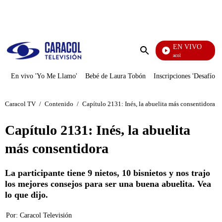
PUBLICIDAD
EN VIVO
Noticias Caracol
Enviar
búsqueda
En vivo 'Yo Me Llamo'
Bebé de Laura Tobón
Inscripciones 'Desafío'
Caracol TV
/
Contenido
/
Capítulo 2131: Inés, la abuelita más consentidora
Capítulo 2131: Inés, la abuelita
más consentidora
La participante tiene 9 nietos, 10 bisnietos y nos trajo
los mejores consejos para ser una buena abuelita. Vea
lo que dijo.
Por:
Caracol Televisión