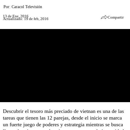
Por:
Caracol Televisión
13 de Ene, 2016
Compartir
Actualizado: 19 de feb, 2016
Descubrir el tesoro más preciado de vietnan es una de las
tareas que tienen las 12 parejas, desde el inicio se marca
un fuerte juego de poderes y estrategia mientras se busca