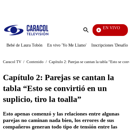
PUBLICIDAD
EN VIVO
Noticias Caracol
Enviar
búsqueda
Bebé de Laura Tobón
En vivo 'Yo Me Llamo'
Inscripciones 'Desafío'
Caracol TV
/
Contenido
/
Capítulo 2: Parejas se cantan la tabla “Esto se convir
Capítulo 2: Parejas se cantan la
tabla “Esto se convirtió en un
suplicio, tiro la toalla”
Esto apenas comenzó y las relaciones entre algunas
parejas no caminan nada bien, los errores de sus
compañeros generan todo tipo de tensión entre las