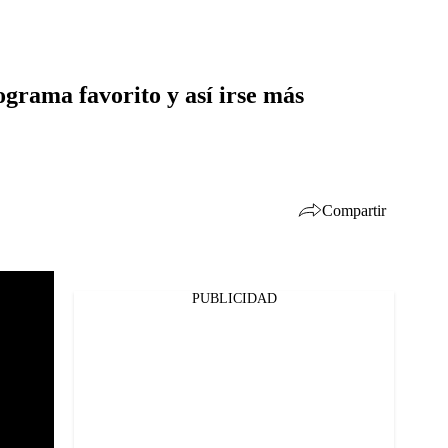
ograma favorito y así irse más
Compartir
PUBLICIDAD
Facebook
Twitter
Whatsapp