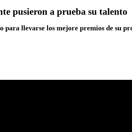
te pusieron a prueba su talento
do para llevarse los mejore premios de su pr