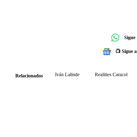
Sigue
📺 Sigue a
Iván Lalinde
Realities Caracol
Relacionados