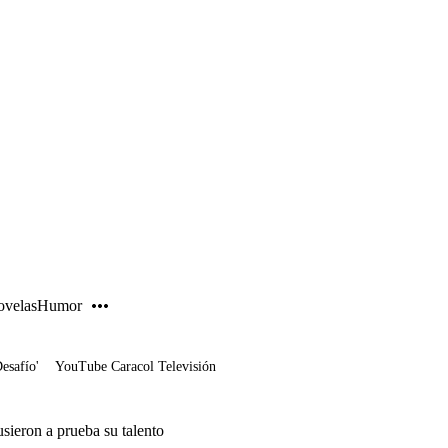
PUBLICIDAD
velas
Humor
Desafío'
YouTube Caracol Televisión
sieron a prueba su talento