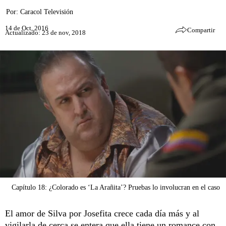
Por:
Caracol Televisión
14 de Oct, 2016
Compartir
Actualizado: 23 de nov, 2018
Capítulo 18: ¿Colorado es ‘La Arañita’? Pruebas lo involucran en el caso
El amor de Silva por Josefita crece cada día más y al
vigilarla de cerca se entera que ella tiene un romance con