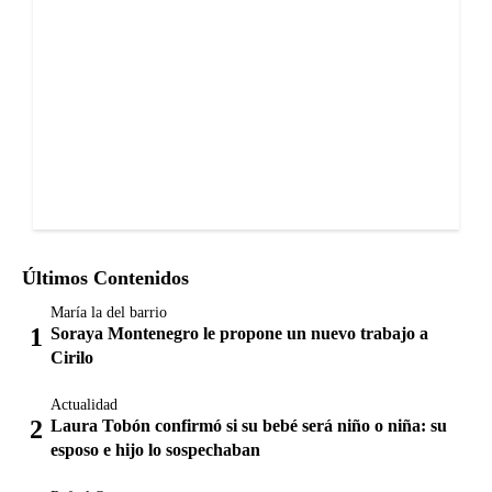
Últimos Contenidos
María la del barrio
Soraya Montenegro le propone un nuevo trabajo a
Cirilo
Actualidad
Laura Tobón confirmó si su bebé será niño o niña: su
esposo e hijo lo sospechaban