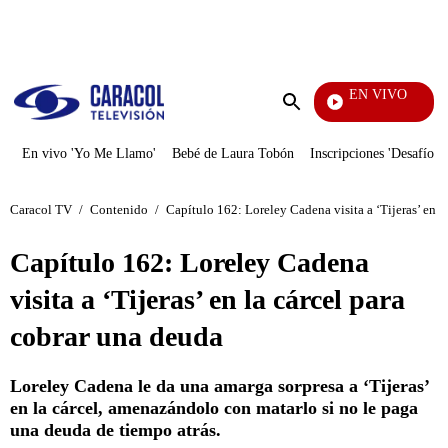
PUBLICIDAD
EN VIVO
EFÉ
Enviar
búsqueda
En vivo 'Yo Me Llamo'
Bebé de Laura Tobón
Inscripciones 'Desafío'
Caracol TV
/
Contenido
/
Capítulo 162: Loreley Cadena visita a ‘Tijeras’ en l
Capítulo 162: Loreley Cadena
visita a ‘Tijeras’ en la cárcel para
cobrar una deuda
Loreley Cadena le da una amarga sorpresa a ‘Tijeras’
en la cárcel, amenazándolo con matarlo si no le paga
una deuda de tiempo atrás.