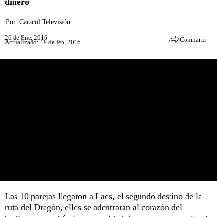
dinero
Por:
Caracol Televisión
26 de Ene, 2016
Compartir
Actualizado: 19 de feb, 2016
Las 10 parejas llegaron a Laos, el segundo destino de la
ruta del Dragón, ellos se adentrarán al corazón del