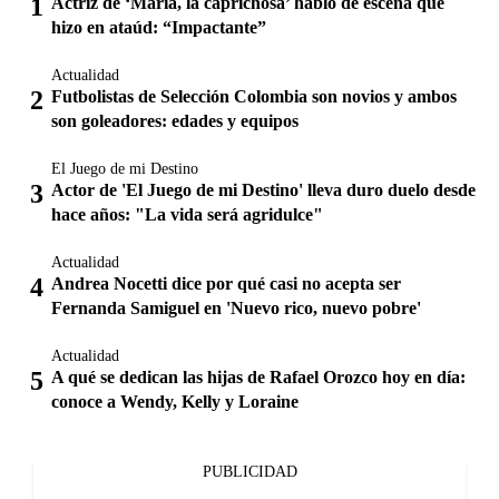
Actriz de ‘María, la caprichosa’ habló de escena que
hizo en ataúd: “Impactante”
Actualidad
Futbolistas de Selección Colombia son novios y ambos
son goleadores: edades y equipos
El Juego de mi Destino
Actor de 'El Juego de mi Destino' lleva duro duelo desde
hace años: "La vida será agridulce"
Actualidad
Andrea Nocetti dice por qué casi no acepta ser
Fernanda Samiguel en 'Nuevo rico, nuevo pobre'
Actualidad
A qué se dedican las hijas de Rafael Orozco hoy en día:
conoce a Wendy, Kelly y Loraine
PUBLICIDAD