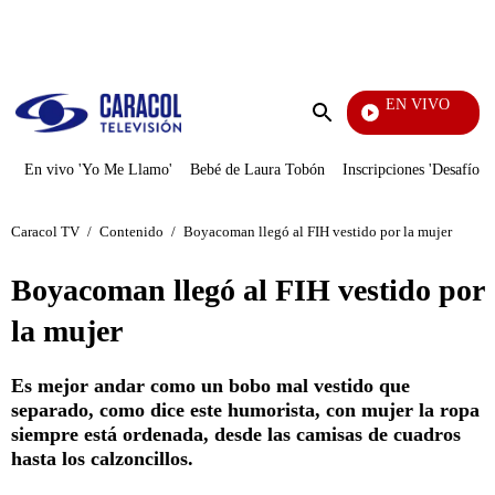
PUBLICIDAD
EN VIVO
Vecinos
Enviar
búsqueda
En vivo 'Yo Me Llamo'
Bebé de Laura Tobón
Inscripciones 'Desafío'
Caracol TV
/
Contenido
/
Boyacoman llegó al FIH vestido por la mujer
Boyacoman llegó al FIH vestido por
la mujer
Es mejor andar como un bobo mal vestido que
separado, como dice este humorista, con mujer la ropa
siempre está ordenada, desde las camisas de cuadros
hasta los calzoncillos.