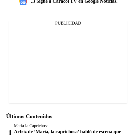
📺 Sigue a Caracol TV en Google Noticias.
PUBLICIDAD
Últimos Contenidos
María la Caprichosa
Actriz de ‘María, la caprichosa’ habló de escena que