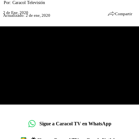
Por:
Caracol Televisión
2 de Ene, 2020
Compartir
Actualizado: 2 de ene, 2020
Sigue a Caracol TV en WhatsApp