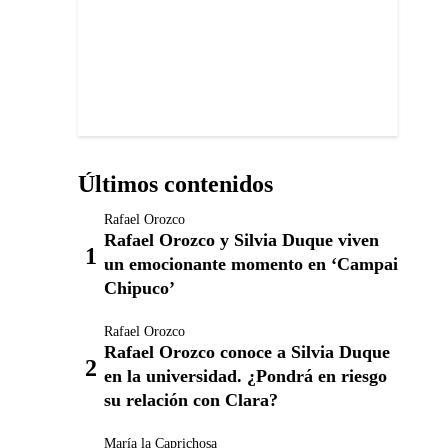
Últimos contenidos
Rafael Orozco
Rafael Orozco y Silvia Duque viven
un emocionante momento en ‘Campai
Chipuco’
Rafael Orozco
Rafael Orozco conoce a Silvia Duque
en la universidad. ¿Pondrá en riesgo
su relación con Clara?
María la Caprichosa