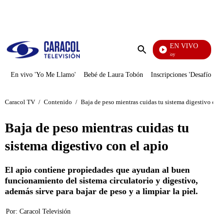
PUBLICIDAD
EN VIVO
La Finca De Hoy
Enviar
búsqueda
En vivo 'Yo Me Llamo'
Bebé de Laura Tobón
Inscripciones 'Desafío'
Caracol TV
/
Contenido
/
Baja de peso mientras cuidas tu sistema digestivo co
Baja de peso mientras cuidas tu
sistema digestivo con el apio
El apio contiene propiedades que ayudan al buen
funcionamiento del sistema circulatorio y digestivo,
además sirve para bajar de peso y a limpiar la piel.
Por:
Caracol Televisión