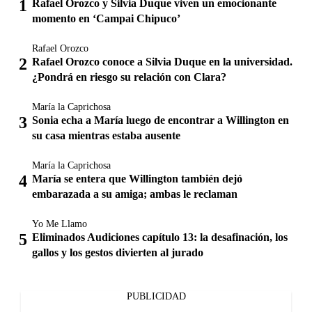
Rafael Orozco y Silvia Duque viven un emocionante
momento en ‘Campai Chipuco’
Rafael Orozco
Rafael Orozco conoce a Silvia Duque en la universidad.
¿Pondrá en riesgo su relación con Clara?
María la Caprichosa
Sonia echa a María luego de encontrar a Willington en
su casa mientras estaba ausente
María la Caprichosa
María se entera que Willington también dejó
embarazada a su amiga; ambas le reclaman
Yo Me Llamo
Eliminados Audiciones capítulo 13: la desafinación, los
gallos y los gestos divierten al jurado
PUBLICIDAD