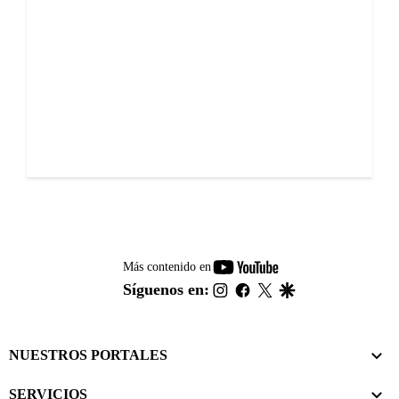
youtube-
Más contenido en
footer
instagram
facebook
twitter
google
Síguenos en:
NUESTROS PORTALES
SERVICIOS