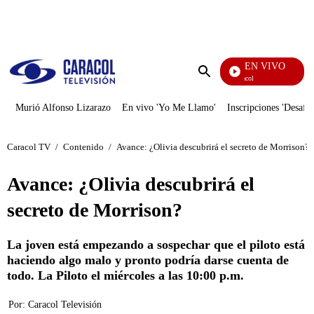
PUBLICIDAD
EN VIVO
Noticias Caracol
Enviar
búsqueda
Murió Alfonso Lizarazo
En vivo 'Yo Me Llamo'
Inscripciones 'Desafío
Caracol TV
/
Contenido
/
Avance: ¿Olivia descubrirá el secreto de Morrison?
Avance: ¿Olivia descubrirá el
secreto de Morrison?
La joven está empezando a sospechar que el piloto está
haciendo algo malo y pronto podría darse cuenta de
todo. La Piloto el miércoles a las 10:00 p.m.
Por:
Caracol Televisión