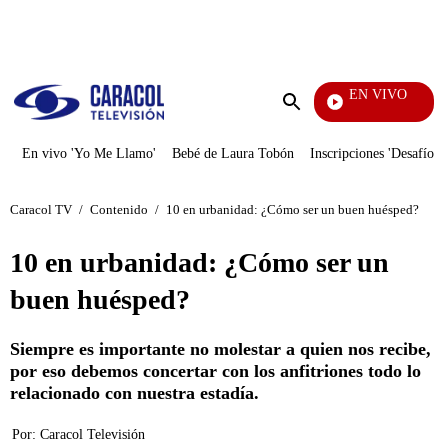
PUBLICIDAD
EN VIVO
Pura 
Enviar
búsqueda
En vivo 'Yo Me Llamo'
Bebé de Laura Tobón
Inscripciones 'Desafío'
Caracol TV
/
Contenido
/
10 en urbanidad: ¿Cómo ser un buen huésped?
10 en urbanidad: ¿Cómo ser un
buen huésped?
Siempre es importante no molestar a quien nos recibe,
por eso debemos concertar con los anfitriones todo lo
relacionado con nuestra estadía.
Por:
Caracol Televisión