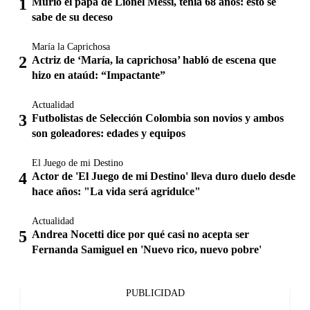
Murió el papá de Lionel Messi, tenía 68 años: esto se
sabe de su deceso
María la Caprichosa
Actriz de ‘María, la caprichosa’ habló de escena que
hizo en ataúd: “Impactante”
Actualidad
Futbolistas de Selección Colombia son novios y ambos
son goleadores: edades y equipos
El Juego de mi Destino
Actor de 'El Juego de mi Destino' lleva duro duelo desde
hace años: "La vida será agridulce"
Actualidad
Andrea Nocetti dice por qué casi no acepta ser
Fernanda Samiguel en 'Nuevo rico, nuevo pobre'
PUBLICIDAD