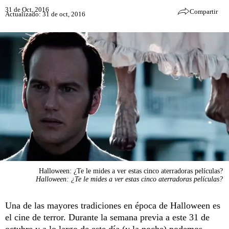
31 de Oct, 2016
Compartir
Actualizado: 31 de oct, 2016
Halloween: ¿Te le mides a ver estas cinco aterradoras películas?
Halloween: ¿Te le mides a ver estas cinco aterradoras películas?
Una de las mayores tradiciones en época de Halloween es
el cine de terror. Durante la semana previa a este 31 de
octubre y a lo largo de este día (y la noche) podemos