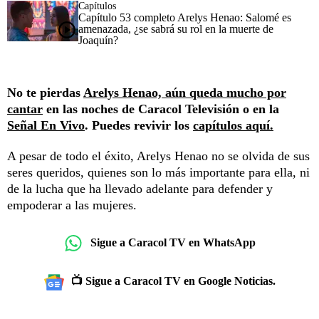
Capítulos
Capítulo 53 completo Arelys Henao: Salomé es
amenazada, ¿se sabrá su rol en la muerte de
Joaquín?
No te pierdas
Arelys Henao, aún queda mucho por
cantar
en las noches de Caracol Televisión o en la
Señal En Vivo
. Puedes revivir los
capítulos aquí.
A pesar de todo el éxito, Arelys Henao no se olvida de sus
seres queridos, quienes son lo más importante para ella, ni
de la lucha que ha llevado adelante para defender y
empoderar a las mujeres.
Sigue a Caracol TV en WhatsApp
📺 Sigue a Caracol TV en Google Noticias.