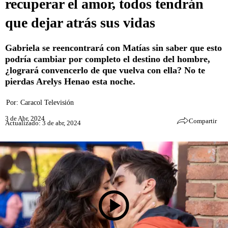
recuperar el amor, todos tendrán
que dejar atrás sus vidas
Gabriela se reencontrará con Matías sin saber que esto
podría cambiar por completo el destino del hombre,
¿logrará convencerlo de que vuelva con ella? No te
pierdas Arelys Henao esta noche.
Por:
Caracol Televisión
3 de Abr, 2024
Compartir
Actualizado: 3 de abr, 2024