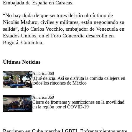
Embajada de España en Caracas.
“No hay duda de que sectores del círculo íntimo de
Nicolás Maduro, civiles y militares, están negociando su
salida”, dijo Carlos Vecchio, embajador de Venezuela en
Estados Unidos, en el Foro Concordia desarrollo en
Bogotá, Colombia.
Últimas Noticias
América 360
¡Qué delicia! Así se disfruta la comida callejera en
todos los rincones de México
América 360
Cierre de fronteras y restricciones en la movilidad
en la región por el COVID-19
Reprimen en Cuba marcha LGBTI. Enfrentamientos entre