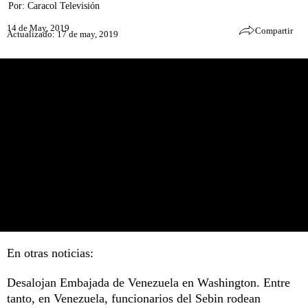
Por:
Caracol Televisión
14 de May, 2019
Compartir
Actualizado: 17 de may, 2019
En otras noticias:
Desalojan Embajada de Venezuela en Washington. Entre
tanto, en Venezuela, funcionarios del Sebin rodean