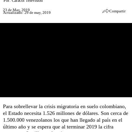
Por:
Caracol Televisión
23 de May, 2019
Compartir
Actualizado: 29 de may, 2019
Para sobrellevar la crisis migratoria en suelo colombiano,
el Estado necesita 1.526 millones de dólares. Son cerca de
1.500.000 venezolanos los que han llegado al país en el
último año y se espera que al terminar 2019 la cifra