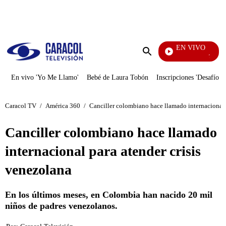
PUBLICIDAD
EN VIVO
Televenta
Enviar
búsqueda
En vivo 'Yo Me Llamo'
Bebé de Laura Tobón
Inscripciones 'Desafío'
Caracol TV
/
América 360
/
Canciller colombiano hace llamado internacional 
Canciller colombiano hace llamado
internacional para atender crisis
venezolana
En los últimos meses, en Colombia han nacido 20 mil
niños de padres venezolanos.