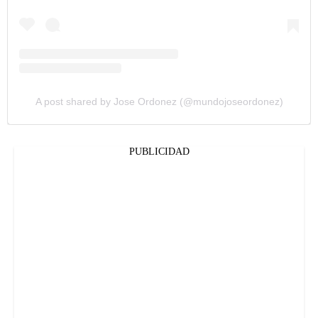
A post shared by Jose Ordonez (@mundojoseordonez)
PUBLICIDAD