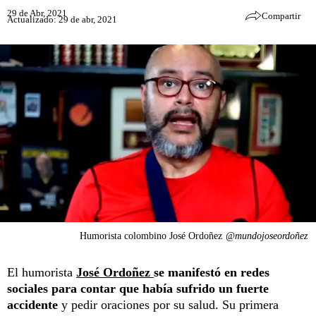
29 de Abr, 2021
Compartir
Actualizado: 29 de abr, 2021
Humorista colombino José Ordoñez
@mundojoseordoñez
El humorista
José Ordoñez
se manifestó en redes
sociales para contar que había sufrido un fuerte
accidente
y pedir oraciones por su salud. Su primera