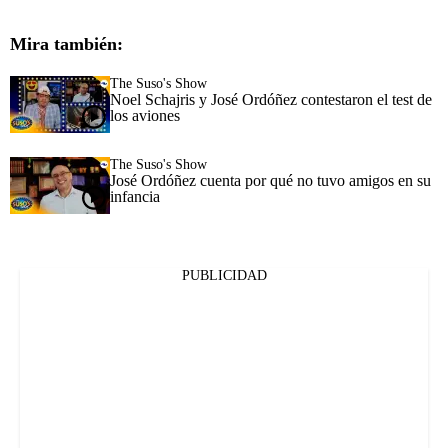
Mira también:
The Suso's Show
Noel Schajris y José Ordóñez contestaron el test de
los aviones
The Suso's Show
José Ordóñez cuenta por qué no tuvo amigos en su
infancia
PUBLICIDAD