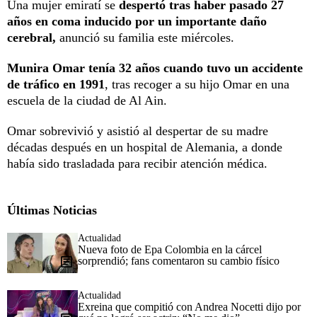
Una mujer emiratí se
despertó tras haber pasado 27
años en coma inducido por un importante daño
cerebral,
anunció su familia este miércoles.
Munira Omar tenía 32 años cuando tuvo un accidente
de tráfico en 1991
, tras recoger a su hijo Omar en una
escuela de la ciudad de Al Ain.
Omar sobrevivió y asistió al despertar de su madre
décadas después en un hospital de Alemania, a donde
había sido trasladada para recibir atención médica.
Últimas Noticias
Actualidad
Nueva foto de Epa Colombia en la cárcel
sorprendió; fans comentaron su cambio físico
Actualidad
Exreina que compitió con Andrea Nocetti dijo por