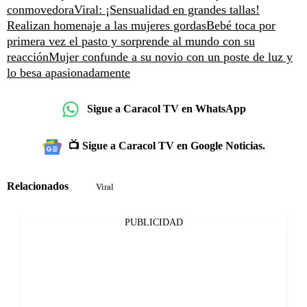
conmovedora
Viral: ¡Sensualidad en grandes tallas!
Realizan homenaje a las mujeres gordas
Bebé toca por
primera vez el pasto y sorprende al mundo con su
reacción
Mujer confunde a su novio con un poste de luz y
lo besa apasionadamente
Sigue a Caracol TV en WhatsApp
📺 Sigue a Caracol TV en Google Noticias.
Relacionados
Viral
PUBLICIDAD