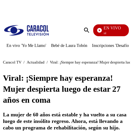
PUBLICIDAD
EN VIVO
Noticias Caracol
Enviar
búsqueda
En vivo 'Yo Me Llamo'
Bebé de Laura Tobón
Inscripciones 'Desafío'
Caracol TV
/
Actualidad
/
Viral: ¡Siempre hay esperanza! Mujer despierta lue
Viral: ¡Siempre hay esperanza!
Mujer despierta luego de estar 27
años en coma
La mujer de 60 años está estable y ha vuelto a su casa
luego de este insólito regreso. Ahora, está llevando a
cabo un programa de rehabilitación, según su hijo.