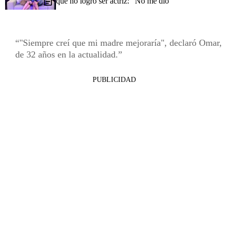
qué no logró ser actriz: “No me dio”
"Siempre creí que mi madre mejoraría", declaró Omar,
de 32 años en la actualidad.
PUBLICIDAD