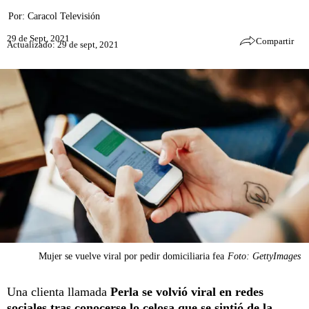
Por:
Caracol Televisión
29 de Sept, 2021
Compartir
Actualizado: 29 de sept, 2021
Mujer se vuelve viral por pedir domiciliaria fea
Foto: GettyImages
Una clienta llamada
Perla
se volvió viral en redes
sociales tras conocerse lo celosa que se sintió de la