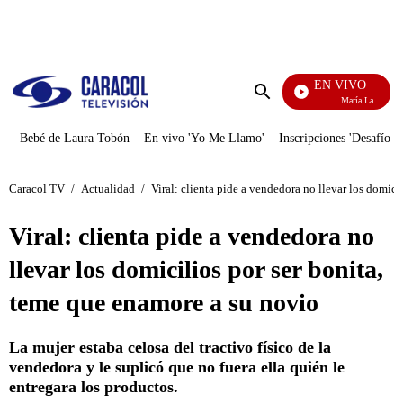
PUBLICIDAD
EN VIVO
María La Del Barrio
Enviar
búsqueda
Bebé de Laura Tobón
En vivo 'Yo Me Llamo'
Inscripciones 'Desafío'
Caracol TV
/
Actualidad
/
Viral: clienta pide a vendedora no llevar los domici
Viral: clienta pide a vendedora no
llevar los domicilios por ser bonita,
teme que enamore a su novio
La mujer estaba celosa del tractivo físico de la
vendedora y le suplicó que no fuera ella quién le
entregara los productos.