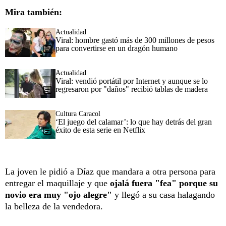
Mira también:
Actualidad
Viral: hombre gastó más de 300 millones de pesos
para convertirse en un dragón humano
Actualidad
Viral: vendió portátil por Internet y aunque se lo
regresaron por "daños" recibió tablas de madera
Cultura Caracol
‘El juego del calamar’: lo que hay detrás del gran
éxito de esta serie en Netflix
La joven le pidió a Díaz que mandara a otra persona para
entregar el maquillaje y que
ojalá fuera "fea" porque su
novio era muy
"ojo alegre"
y llegó a su casa halagando
la belleza de la vendedora.