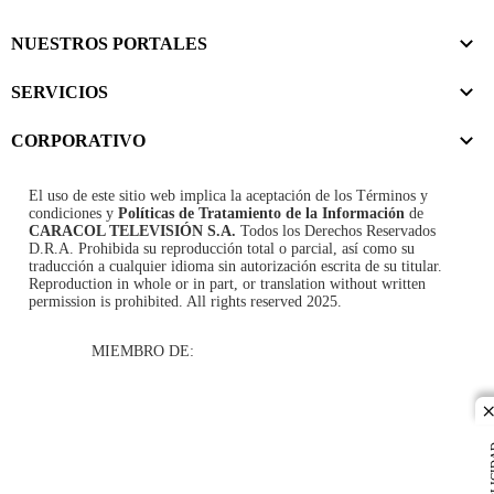
NUESTROS PORTALES
SERVICIOS
CORPORATIVO
El uso de este sitio web implica la aceptación de los
Términos y
condiciones
y
Políticas de Tratamiento de la Información
de
CARACOL TELEVISIÓN S.A.
Todos los Derechos Reservados
D.R.A. Prohibida su reproducción total o parcial, así como su
traducción a cualquier idioma sin autorización escrita de su titular.
Reproduction in whole or in part, or translation without written
permission is prohibited. All rights reserved 2025.
MIEMBRO DE:
c
PUBL