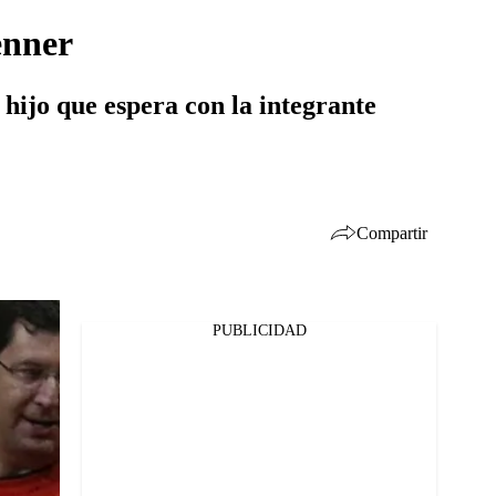
enner
 hijo que espera con la integrante
Compartir
PUBLICIDAD
Facebook
Twitter
Whatsapp