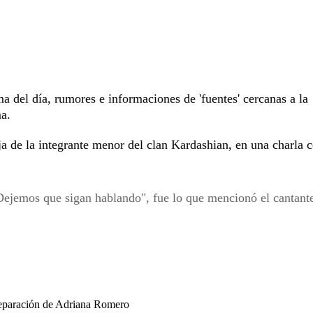
 del día, rumores e informaciones de 'fuentes' cercanas a la
a.
ja de la integrante menor del clan Kardashian, en una charla 
 Dejemos que sigan hablando", fue lo que mencionó el cantant
separación de Adriana Romero