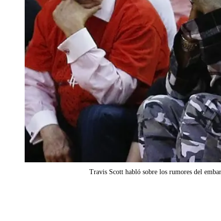
Travis Scott habló sobre los rumores del emba