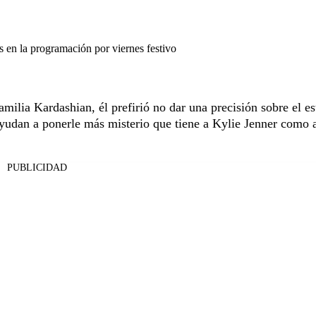
en la programación por viernes festivo
amilia Kardashian, él prefirió no dar una precisión sobre el e
ayudan a ponerle más misterio que tiene a Kylie Jenner como a
PUBLICIDAD