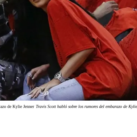
razo de Kylie Jenner
Travis Scott habló sobre los rumores del embarazo de Kyli