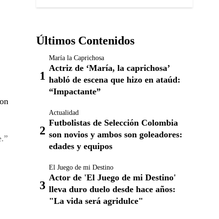
Últimos Contenidos
María la Caprichosa
Actriz de ‘María, la caprichosa’
habló de escena que hizo en ataúd:
“Impactante”
con
Actualidad
Futbolistas de Selección Colombia
son novios y ambos son goleadores:
e.
edades y equipos
El Juego de mi Destino
Actor de 'El Juego de mi Destino'
lleva duro duelo desde hace años:
"La vida será agridulce"