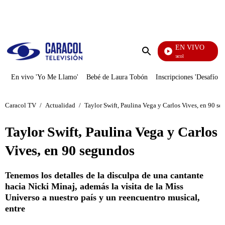
PUBLICIDAD
EN VIVO
Noticias Caracol
Enviar
búsqueda
En vivo 'Yo Me Llamo'
Bebé de Laura Tobón
Inscripciones 'Desafío'
Caracol TV
/
Actualidad
/
Taylor Swift, Paulina Vega y Carlos Vives, en 90 s
Taylor Swift, Paulina Vega y Carlos
Vives, en 90 segundos
Tenemos los detalles de la disculpa de una cantante
hacia Nicki Minaj, además la visita de la Miss
Universo a nuestro país y un reencuentro musical,
entre