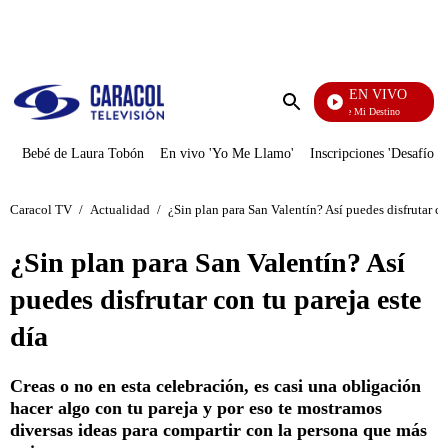
PUBLICIDAD
EN VIVO
El Juego De Mi Destino
Enviar
búsqueda
Bebé de Laura Tobón
En vivo 'Yo Me Llamo'
Inscripciones 'Desafío'
Caracol TV
/
Actualidad
/
¿Sin plan para San Valentín? Así puedes disfrutar co
¿Sin plan para San Valentín? Así
puedes disfrutar con tu pareja este
día
Creas o no en esta celebración, es casi una obligación
hacer algo con tu pareja y por eso te mostramos
diversas ideas para compartir con la persona que más