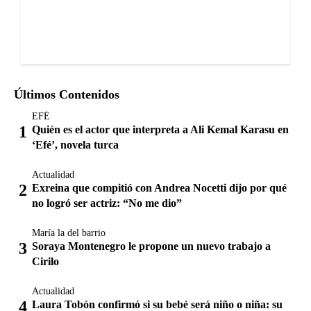
Últimos Contenidos
EFÉ
Quién es el actor que interpreta a Ali Kemal Karasu en
‘Efé’, novela turca
Actualidad
Exreina que compitió con Andrea Nocetti dijo por qué
no logró ser actriz: “No me dio”
María la del barrio
Soraya Montenegro le propone un nuevo trabajo a
Cirilo
Actualidad
Laura Tobón confirmó si su bebé será niño o niña: su