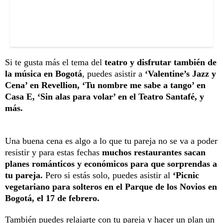
Si te gusta más el tema del
teatro y disfrutar también de
la música en Bogotá
, puedes asistir a
‘Valentine’s Jazz y
Cena’ en Revellion, ‘Tu nombre me sabe a tango’ en
Casa E, ‘Sin alas para volar’ en el Teatro Santafé, y
más.
Una buena cena es algo a lo que tu pareja no se va a poder
resistir y para estas fechas
muchos restaurantes sacan
planes románticos y económicos para que sorprendas a
tu pareja.
Pero si estás solo, puedes asistir al
‘Picnic
vegetariano para solteros en el Parque de los Novios en
Bogotá, el 17 de febrero.
También puedes relajarte con tu pareja y hacer un plan un