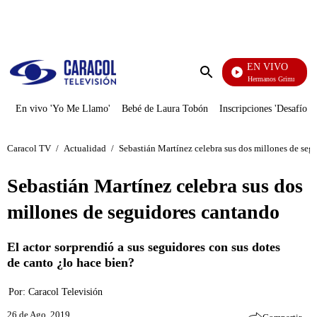
PUBLICIDAD
EN VIVO
Cuentos De Los Hermanos Grimm
Enviar
búsqueda
En vivo 'Yo Me Llamo'
Bebé de Laura Tobón
Inscripciones 'Desafío'
Caracol TV
/
Actualidad
/
Sebastián Martínez celebra sus dos millones de seg
Sebastián Martínez celebra sus dos
millones de seguidores cantando
El actor sorprendió a sus seguidores con sus dotes
de canto ¿lo hace bien?
Por:
Caracol Televisión
26 de Ago, 2019