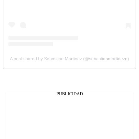
A post shared by Sebastian Martinez (@sebastianmartinezn)
PUBLICIDAD