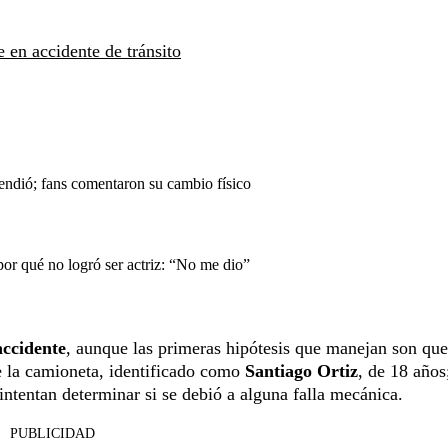
 en accidente de tránsito
endió; fans comentaron su cambio físico
or qué no logró ser actriz: “No me dio”
accidente
, aunque las primeras hipótesis que manejan son que
e la camioneta, identificado como
Santiago Ortiz
, de 18 años
intentan determinar si se debió a alguna falla mecánica.
PUBLICIDAD