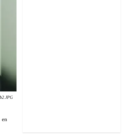
fb2.JPG
, en