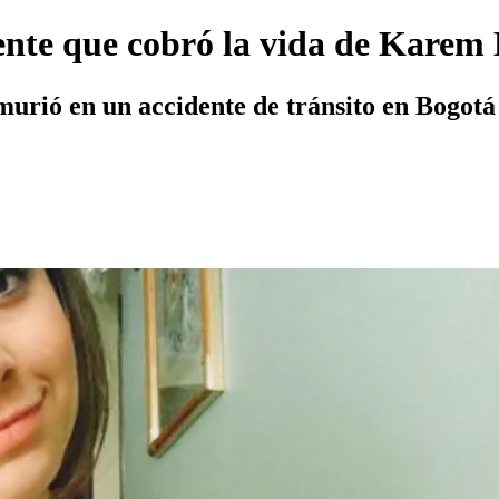
dente que cobró la vida de Karem
urió en un accidente de tránsito en Bogotá