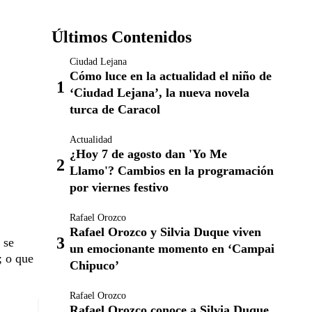
Últimos Contenidos
Ciudad Lejana
Cómo luce en la actualidad el niño de
‘Ciudad Lejana’, la nueva novela
turca de Caracol
Actualidad
¿Hoy 7 de agosto dan 'Yo Me
Llamo'? Cambios en la programación
por viernes festivo
Rafael Orozco
Rafael Orozco y Silvia Duque viven
 se
un emocionante momento en ‘Campai
; o que
Chipuco’
Rafael Orozco
Rafael Orozco conoce a Silvia Duque