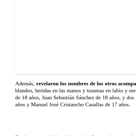
Además,
revelaron los nombres de los otros acom
blandos, heridas en las manos y traumas en labio y men
de 18 años, Juan Sebastián Sánchez de 18 años, y do
años y Manuel José Cristancho Casallas de 17 años.