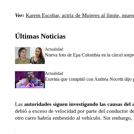
Ver:
Karem Escobar, actriz de Mujeres al límite, muere
Últimas Noticias
Actualidad
Nueva foto de Epa Colombia en la cárcel sorpr
Actualidad
Exreina que compitió con Andrea Nocetti dijo p
Las
autoridades siguen investigando las causas del 
debió a exceso de velocidad por parte del conductor d
otro carro habría embestido al vehículo. Sin embargo, 