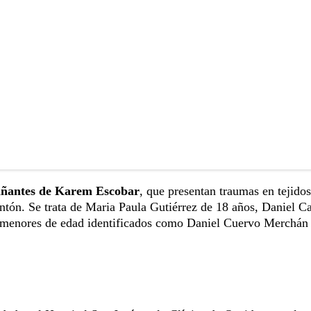
pañantes de Karem Escobar
, que presentan traumas en tejidos
tón. Se trata de Maria Paula Gutiérrez de 18 años, Daniel Ca
s menores de edad identificados como Daniel Cuervo Merchán