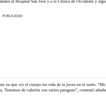
dados al Hospital San José y a la Clínica de Occidente y alg
PUBLICIDAD
nte en que vio el cuerpo sin vida de la joven en el suelo. “Me
ida. Tratamos de cubrirla con varios paraguas”, comentó añadi