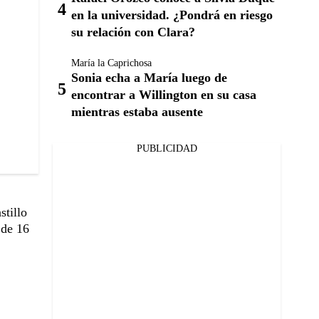
en la universidad. ¿Pondrá en riesgo
su relación con Clara?
María la Caprichosa
Sonia echa a María luego de
encontrar a Willington en su casa
mientras estaba ausente
PUBLICIDAD
stillo
 de 16