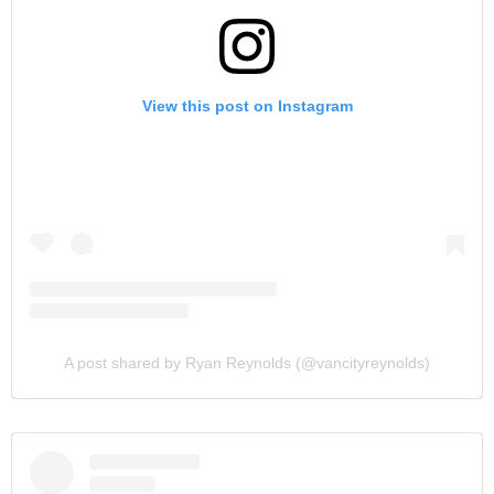
View this post on Instagram
A post shared by Ryan Reynolds (@vancityreynolds)