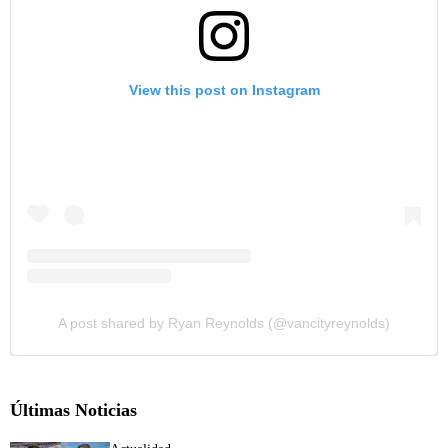
View this post on Instagram
A post shared by Ryan Reynolds (@vancityreynolds)
Últimas Noticias