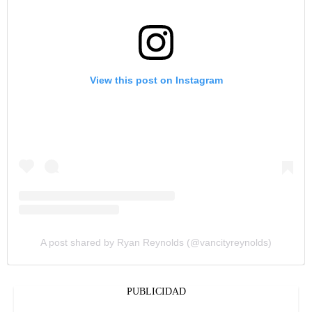
View this post on Instagram
A post shared by Ryan Reynolds (@vancityreynolds)
PUBLICIDAD