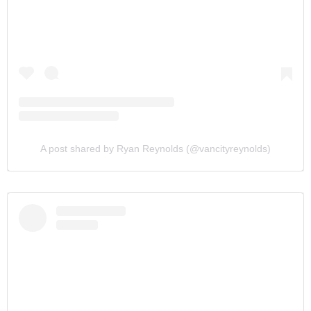
A post shared by Ryan Reynolds (@vancityreynolds)