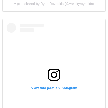
A post shared by Ryan Reynolds (@vancityreynolds)
View this post on Instagram