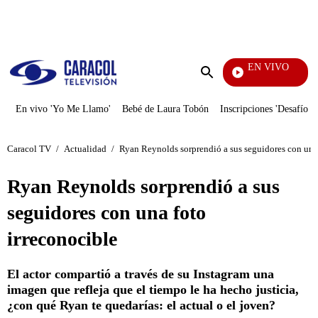
PUBLICIDAD
EN VIVO
Tambié
Enviar
búsqueda
En vivo 'Yo Me Llamo'
Bebé de Laura Tobón
Inscripciones 'Desafío'
Caracol TV
/
Actualidad
/
Ryan Reynolds sorprendió a sus seguidores con una 
Ryan Reynolds sorprendió a sus
seguidores con una foto
irreconocible
El actor compartió a través de su Instagram una
imagen que refleja que el tiempo le ha hecho justicia,
¿con qué Ryan te quedarías: el actual o el joven?