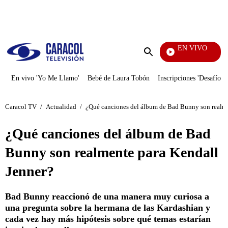
PUBLICIDAD
EN VIVO
Noticia
Enviar
búsqueda
En vivo 'Yo Me Llamo'
Bebé de Laura Tobón
Inscripciones 'Desafío'
Caracol TV
/
Actualidad
/
¿Qué canciones del álbum de Bad Bunny son realme
¿Qué canciones del álbum de Bad
Bunny son realmente para Kendall
Jenner?
Bad Bunny reaccionó de una manera muy curiosa a
una pregunta sobre la hermana de las Kardashian y
cada vez hay más hipótesis sobre qué temas estarían