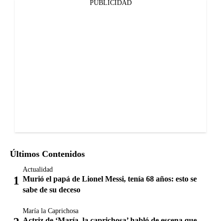
PUBLICIDAD
Últimos Contenidos
Actualidad
Murió el papá de Lionel Messi, tenía 68 años: esto se
sabe de su deceso
María la Caprichosa
Actriz de ‘María, la caprichosa’ habló de escena que