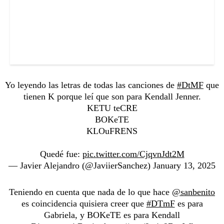
Yo leyendo las letras de todas las canciones de
#DtMF
que
tienen K porque leí que son para Kendall Jenner.
KETU teCRE
BOKeTE
KLOuFRENS
Quedé fue:
pic.twitter.com/CjqvnJdt2M
— Javier Alejandro (@JaviierSanchez)
January 13, 2025
Teniendo en cuenta que nada de lo que hace
@sanbenito
es coincidencia quisiera creer que
#DTmF
es para
Gabriela, y BOKeTE es para Kendall