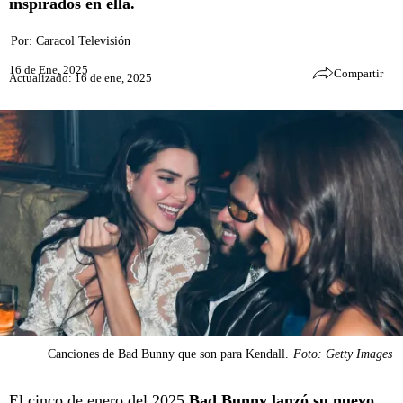
inspirados en ella.
Por:
Caracol Televisión
16 de Ene, 2025
Compartir
Actualizado: 16 de ene, 2025
Canciones de Bad Bunny que son para Kendall.
Foto: Getty Images
El cinco de enero del 2025
Bad Bunny lanzó su nuevo