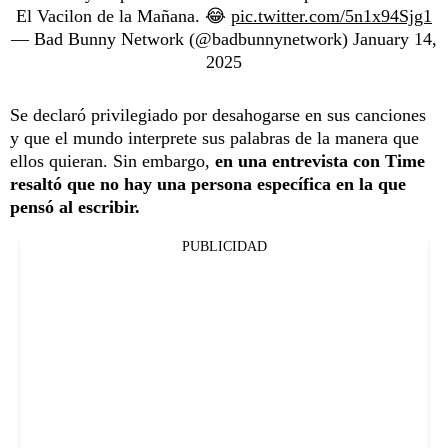
El Vacilon de la Mañana. 😂
pic.twitter.com/5n1x94Sjg1
— Bad Bunny Network (@badbunnynetwork)
January 14,
2025
Se declaró privilegiado por desahogarse en sus canciones
y que el mundo interprete sus palabras de la manera que
ellos quieran. Sin embargo,
en una entrevista con Time
resaltó que no hay una persona específica en la que
pensó al escribir.
PUBLICIDAD