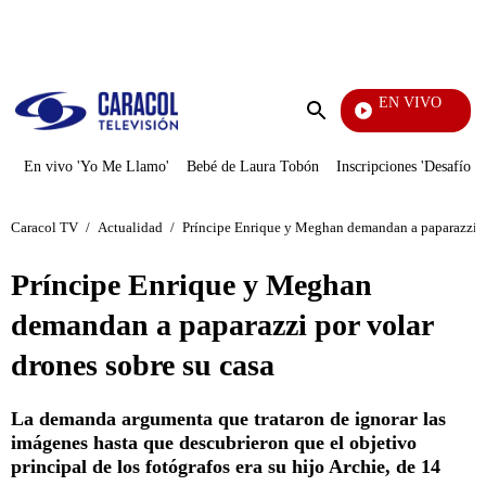
PUBLICIDAD
EN VIVO
También Caerás
Enviar
búsqueda
En vivo 'Yo Me Llamo'
Bebé de Laura Tobón
Inscripciones 'Desafío'
Caracol TV
/
Actualidad
/
Príncipe Enrique y Meghan demandan a paparazzi po
Príncipe Enrique y Meghan
demandan a paparazzi por volar
drones sobre su casa
La demanda argumenta que trataron de ignorar las
imágenes hasta que descubrieron que el objetivo
principal de los fotógrafos era su hijo Archie, de 14