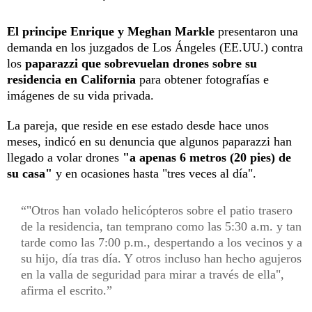
El principe Enrique y Meghan Markle
presentaron una
demanda en los juzgados de Los Ángeles (EE.UU.) contra
los
paparazzi que sobrevuelan drones sobre su
residencia en California
para obtener fotografías e
imágenes de su vida privada.
La pareja, que reside en ese estado desde hace unos
meses, indicó en su denuncia que algunos paparazzi han
llegado a volar drones
"a apenas 6 metros (20 pies) de
su casa"
y en ocasiones hasta "tres veces al día".
"Otros han volado helicópteros sobre el patio trasero
de la residencia, tan temprano como las 5:30 a.m. y tan
tarde como las 7:00 p.m., despertando a los vecinos y a
su hijo, día tras día. Y otros incluso han hecho agujeros
en la valla de seguridad para mirar a través de ella",
afirma el escrito.