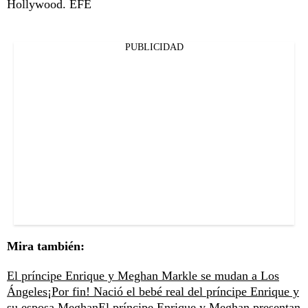
Hollywood. EFE
PUBLICIDAD
Mira también:
El príncipe Enrique y Meghan Markle se mudan a Los
Ángeles
¡Por fin! Nació el bebé real del príncipe Enrique y
su esposa Meghan
El príncipe Enrique y Meghan presentan