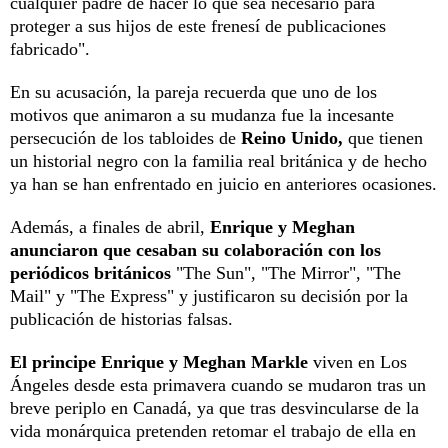
cualquier padre de hacer lo que sea necesario para
proteger a sus hijos de este frenesí de publicaciones
fabricado".
En su acusación, la pareja recuerda que uno de los
motivos que animaron a su mudanza fue la incesante
persecución de los tabloides de
Reino Unido,
que tienen
un historial negro con la familia real británica y de hecho
ya han se han enfrentado en juicio en anteriores ocasiones.
Además, a finales de abril,
Enrique y Meghan
anunciaron que cesaban su colaboración con los
periódicos británicos
"The Sun", "The Mirror", "The
Mail" y "The Express" y justificaron su decisión por la
publicación de historias falsas.
El principe Enrique y Meghan Markle
viven en Los
Ángeles desde esta primavera cuando se mudaron tras un
breve periplo en Canadá, ya que tras desvincularse de la
vida monárquica pretenden retomar el trabajo de ella en