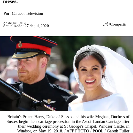
meses.
Por:
Caracol Televisión
27 de Jul, 2020
Compartir
Actualizado: 27 de jul, 2020
Britain's Prince Harry, Duke of Sussex and his wife Meghan, Duchess of
Sussex begin their carriage procession in the Ascot Landau Carriage after
their wedding ceremony at St George's Chapel, Windsor Castle, in
Windsor, on May 19, 2018. / AFP PHOTO / POOL / Gareth Fuller