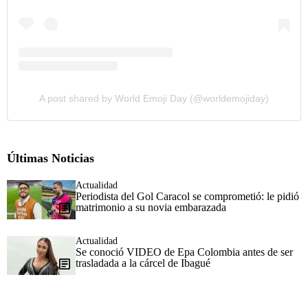
A post shared by World Emoji Day (@worldemojiday)
Últimas Noticias
Actualidad
Periodista del Gol Caracol se comprometió: le pidió
matrimonio a su novia embarazada
Actualidad
Se conoció VIDEO de Epa Colombia antes de ser
trasladada a la cárcel de Ibagué