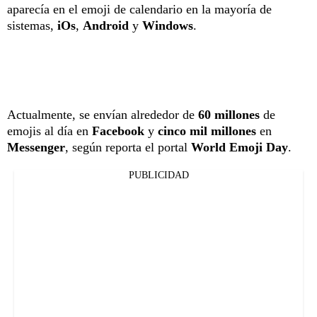
aparecía en el emoji de calendario en la mayoría de
sistemas,
iOs
,
Android
y
Windows
.
Actualmente, se envían alrededor de
60 millones
de
emojis al día en
Facebook
y
cinco mil millones
en
Messenger
, según reporta el portal
World Emoji
Day
.
PUBLICIDAD