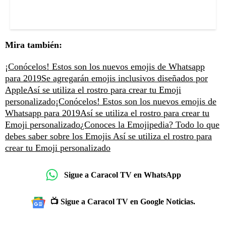
Mira también:
¡Conócelos! Estos son los nuevos emojis de Whatsapp
para 2019
Se agregarán emojis inclusivos diseñados por
Apple
Así se utiliza el rostro para crear tu Emoji
personalizado
¡Conócelos! Estos son los nuevos emojis de
Whatsapp para 2019
Así se utiliza el rostro para crear tu
Emoji personalizado
¿Conoces la Emojipedia? Todo lo que
debes saber sobre los Emojis
Así se utiliza el rostro para
crear tu Emoji personalizado
Sigue a Caracol TV en WhatsApp
📺 Sigue a Caracol TV en Google Noticias.