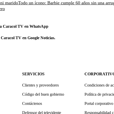
 ni marido
Todo un ícono: Barbie cumple 60 años sin una arru
ero
 a Caracol TV en WhatsApp
 Caracol TV en Google Noticias.
SERVICIOS
CORPORATIV
Clientes y proveedores
Condiciones de ac
Código del buen gobierno
Política de privac
Contáctenos
Portal corporativo
Defensor del televidente
Responsabilidad c