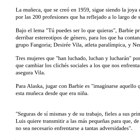
La muñeca, que se creó en 1959, sigue siendo la joya 
por las 200 profesiones que ha reflejado a lo largo de s
Bajo el lema "Tú puedes ser lo que quieras", Barbie p
derribar estereotipos de género, para los que ha contan
grupo Fangoria; Desirée Vila, atleta paralímpica, y Ne
Tres mujeres que "han luchado, luchan y lucharán" por 
que cambiar los clichés sociales a los que nos enfre
asegura Vila.
Para Alaska, jugar con Barbie es "imaginarse aquello q
esta muñeca desde que era niña.
"Seguras de sí mismas y de su trabajo, fieles a sus pri
Luis quiere transmitir a las más pequeñas para que, de
no sea necesario enfrentarse a tantas adversidades".