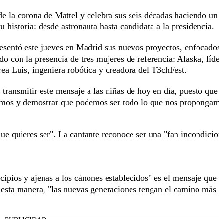
de la corona de Mattel y celebra sus seis décadas haciendo un
u historia: desde astronauta hasta candidata a la presidencia.
resentó este jueves en Madrid sus nuevos proyectos, enfocado
do con la presencia de tres mujeres de referencia: Alaska, líde
rea Luis, ingeniera robótica y creadora del T3chFest.
transmitir este mensaje a las niñas de hoy en día, puesto que
ntamos y demostrar que podemos ser todo lo que nos propongam
ue quieres ser". La cantante reconoce ser una "fan incondicio
ncipios y ajenas a los cánones establecidos" es el mensaje que
 esta manera, "las nuevas generaciones tengan el camino más 