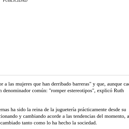
PUBLICIDAD
or a las mujeres que han derribado barreras" y que, aunque c
 un denominador común: "romper estereotipos", explicó Ruth
ernas ha sido la reina de la juguetería prácticamente desde su
cionando y cambiando acorde a las tendencias del momento, 
 ha cambiado tanto como lo ha hecho la sociedad.