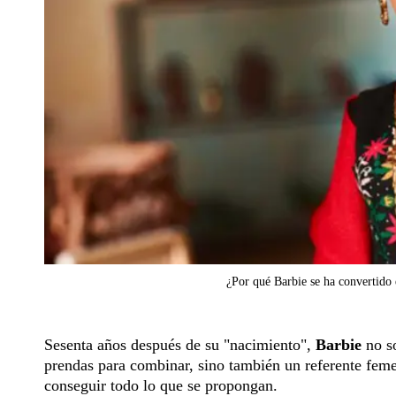
¿Por qué Barbie se ha convertido
Sesenta años después de su "nacimiento",
Barbie
no so
prendas para combinar, sino también un referente feme
conseguir todo lo que se propongan.