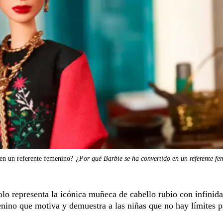
 en un referente femenino?
¿Por qué Barbie se ha convertido en un referente f
lo representa la icónica muñeca de cabello rubio con infinid
nino que motiva y demuestra a las niñas que no hay límites p