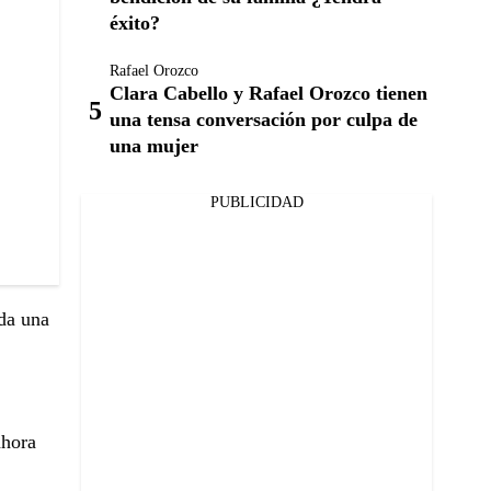
éxito?
Rafael Orozco
Clara Cabello y Rafael Orozco tienen
una tensa conversación por culpa de
una mujer
PUBLICIDAD
ada una
ahora