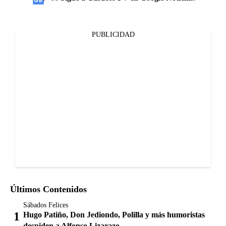
PUBLICIDAD
Últimos Contenidos
Sábados Felices
Hugo Patiño, Don Jediondo, Polilla y más humoristas
despiden a Alfonso Lizarazo