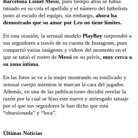
Barcelona Lionel Messi
, pues tiempo atrás se había
tatuado en su cola el apellido y el número del futbolista
junto al escudo del equipo, sin embargo,
ahora ha
demostrado que su amor por Leo no tiene límites.
En esta ocasión, la sensual modelo
PlayBoy
sorprendió a
sus seguidores a través de su cuenta de Instagram, pues
compartió varias imágenes y videos del momento en el
que se tatuó el rostro de
Messi
en su pelvis,
muy cerca a
su zona íntima.
En las fotos se ve a la mujer mostrando su tonificado y
sensual cuerpo mientras le marcan la cara del jugador.
Además, en una de las publicaciones decidió revelar la
razón por la cual se hizo este nuevo y arriesgado tatuaje
por el que sus seguidores le han dicho que está
“obsesionada” y “loca”.
Últimas Noticias