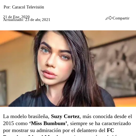
Por:
Caracol Televisión
21 de Ene, 2020
Compartir
Actualizado: 23 de abr, 2021
La modelo brasileña,
Suzy Cortez
, más conocida desde el
2015 como
‘Miss Bumbum’
, siempre se ha caracterizado
por mostrar su admiración por el delantero del
FC