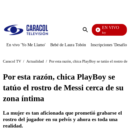
PUBLICIDAD
EN VIVO
La Finca De Hoy
Enviar
búsqueda
En vivo 'Yo Me Llamo'
Bebé de Laura Tobón
Inscripciones 'Desafío'
Caracol TV
/
Actualidad
/
Por esta razón, chica PlayBoy se tatúo el rostro de 
Por esta razón, chica PlayBoy se
tatúo el rostro de Messi cerca de su
zona íntima
La mujer es tan aficionada que prometió grabarse el
rostro del jugador en su pelvis y ahora es toda una
realidad.