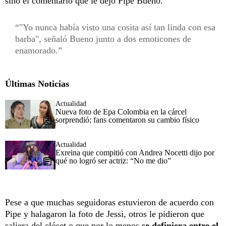
sino el comentario que le dejó Pipe Bueno.
"Yo nunca había visto una cosita así tan linda con esa
barba", señaló Bueno junto a dos emoticones de
enamorado.
Últimas Noticias
Actualidad
Nueva foto de Epa Colombia en la cárcel
sorprendió; fans comentaron su cambio físico
Actualidad
Exreina que compitió con Andrea Nocetti dijo por
qué no logró ser actriz: “No me dio”
Pese a que muchas seguidoras estuvieron de acuerdo con
Pipe y halagaron la foto de Jessi, otros le pidieron que
saliera del clóset o que por lo menos
se definiera entre el