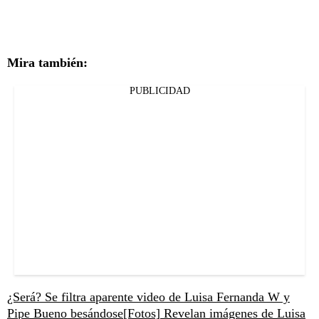
Mira también:
PUBLICIDAD
¿Será? Se filtra aparente video de Luisa Fernanda W y
Pipe Bueno besándose
[Fotos] Revelan imágenes de Luisa