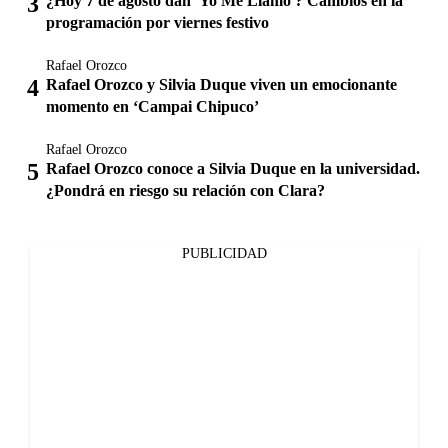
¿Hoy 7 de agosto dan 'Yo Me Llamo'? Cambios en la
programación por viernes festivo
Rafael Orozco
Rafael Orozco y Silvia Duque viven un emocionante
momento en ‘Campai Chipuco’
Rafael Orozco
Rafael Orozco conoce a Silvia Duque en la universidad.
¿Pondrá en riesgo su relación con Clara?
PUBLICIDAD