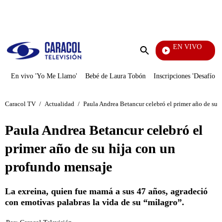
PUBLICIDAD
EN VIVO
Día A Día
Enviar
búsqueda
En vivo 'Yo Me Llamo'
Bebé de Laura Tobón
Inscripciones 'Desafío'
Caracol TV
/
Actualidad
/
Paula Andrea Betancur celebró el primer año de su 
Paula Andrea Betancur celebró el
primer año de su hija con un
profundo mensaje
La exreina, quien fue mamá a sus 47 años, agradeció
con emotivas palabras la vida de su “milagro”.