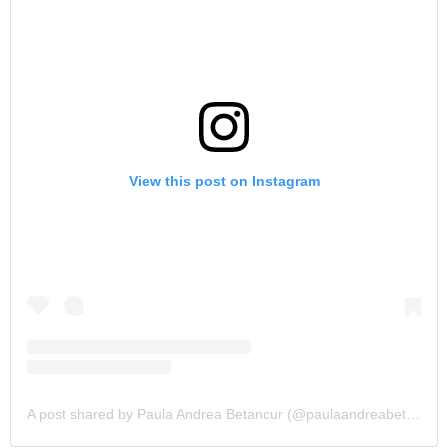
View this post on Instagram
A post shared by Paula Andrea Betancur (@paulaandreabetancur)