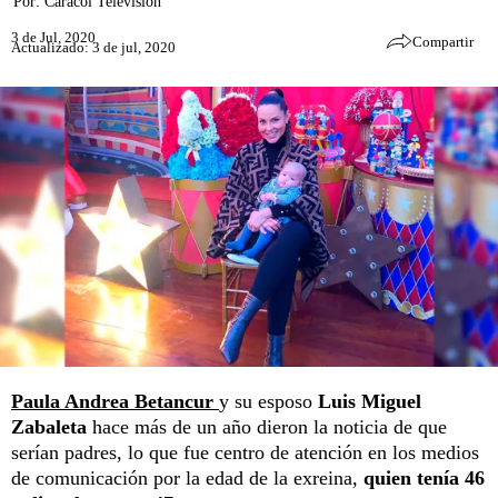
Por:
Caracol Televisión
3 de Jul, 2020
Compartir
Actualizado: 3 de jul, 2020
Paula Andrea Betancur
y su esposo
Luis Miguel
Zabaleta
hace más de un año dieron la noticia de que
serían padres, lo que fue centro de atención en los medios
de comunicación por la edad de la exreina,
quien tenía 46