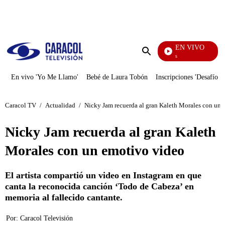
PUBLICIDAD
EN VIVO
También Caerás
Enviar
búsqueda
En vivo 'Yo Me Llamo'
Bebé de Laura Tobón
Inscripciones 'Desafío'
Caracol TV
/
Actualidad
/
Nicky Jam recuerda al gran Kaleth Morales con un 
Nicky Jam recuerda al gran Kaleth
Morales con un emotivo video
El artista compartió un video en Instagram en que
canta la reconocida canción ‘Todo de Cabeza’ en
memoria al fallecido cantante.
Por:
Caracol Televisión