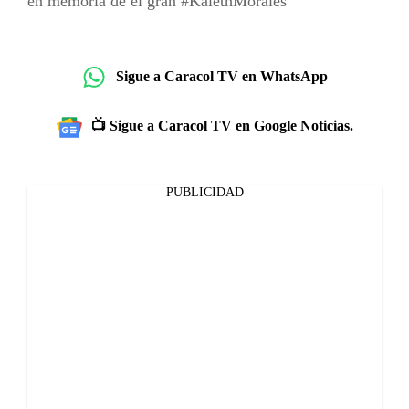
en memoria de el gran #KalethMorales”
Sigue a Caracol TV en WhatsApp
📺 Sigue a Caracol TV en Google Noticias.
PUBLICIDAD