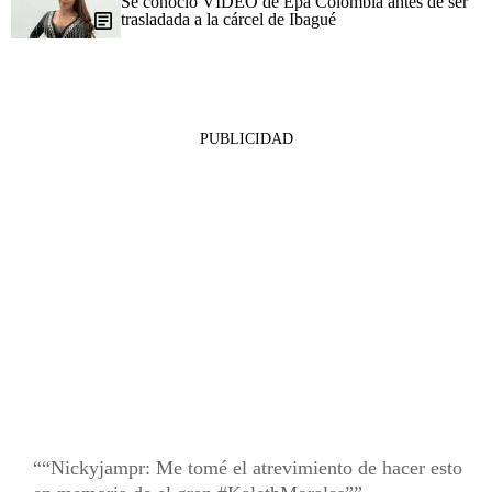
Se conoció VIDEO de Epa Colombia antes de ser
trasladada a la cárcel de Ibagué
PUBLICIDAD
“Nickyjampr: Me tomé el atrevimiento de hacer esto