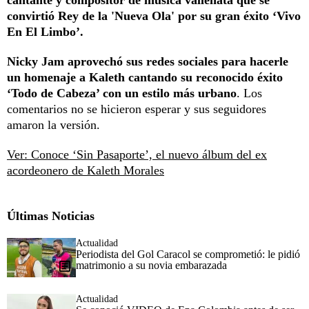
convirtió Rey de la 'Nueva Ola' por su gran éxito ‘Vivo
En El Limbo’.
Nicky Jam aprovechó sus redes sociales para hacerle
un homenaje a Kaleth cantando su reconocido éxito
‘Todo de Cabeza’ con un estilo más urbano
. Los
comentarios no se hicieron esperar y sus seguidores
amaron la versión.
Ver: Conoce ‘Sin Pasaporte’, el nuevo álbum del ex
acordeonero de Kaleth Morales
Últimas Noticias
Actualidad
Periodista del Gol Caracol se comprometió: le pidió
matrimonio a su novia embarazada
Actualidad