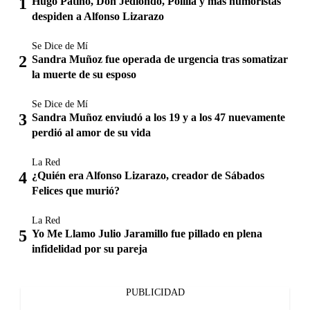
Hugo Patiño, Don Jediondo, Polilla y más humoristas
despiden a Alfonso Lizarazo
Se Dice de Mí
Sandra Muñoz fue operada de urgencia tras somatizar
la muerte de su esposo
Se Dice de Mí
Sandra Muñoz enviudó a los 19 y a los 47 nuevamente
perdió al amor de su vida
La Red
¿Quién era Alfonso Lizarazo, creador de Sábados
Felices que murió?
La Red
Yo Me Llamo Julio Jaramillo fue pillado en plena
infidelidad por su pareja
PUBLICIDAD