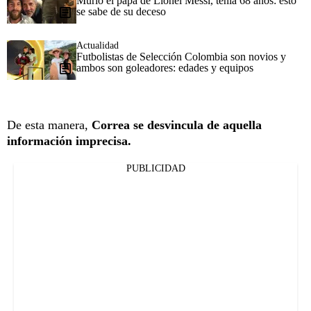
Murió el papá de Lionel Messi, tenía 68 años: esto
se sabe de su deceso
Actualidad
Futbolistas de Selección Colombia son novios y
ambos son goleadores: edades y equipos
De esta manera,
Correa se desvincula de aquella
información imprecisa.
PUBLICIDAD