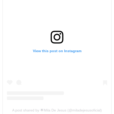
View this post on Instagram
A post shared by 🌟Mila De Jesus (@miladejesusoficial)