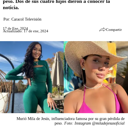
peso. Dos de sus cuatro hijos dieron a conocer la
noticia.
Por:
Caracol Televisión
17 de Ene, 2024
Compartir
Actualizado: 17 de ene, 2024
Murió Mila de Jesús, influenciadora famosa por su gran pérdida de
peso.
Foto: Instagram @miladejesusoficial