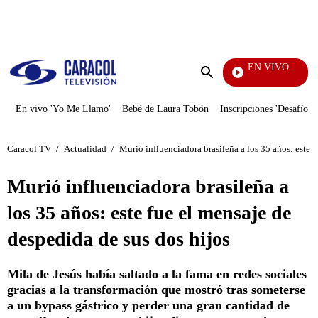
PUBLICIDAD
EN VIVO
También Caerás
Enviar
búsqueda
En vivo 'Yo Me Llamo'
Bebé de Laura Tobón
Inscripciones 'Desafío'
Caracol TV
/
Actualidad
/
Murió influenciadora brasileña a los 35 años: este f
Murió influenciadora brasileña a
los 35 años: este fue el mensaje de
despedida de sus dos hijos
Mila de Jesús había saltado a la fama en redes sociales
gracias a la transformación que mostró tras someterse
a un bypass gástrico y perder una gran cantidad de