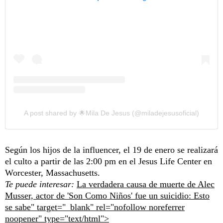
A post shared by 🌟Mila De Jesus (@miladejesusoficial)
Según los hijos de la influencer, el 19 de enero se realizará
el culto a partir de las 2:00 pm en el Jesus Life Center en
Worcester, Massachusetts.
Te puede interesar:
La verdadera causa de muerte de Alec
Musser, actor de 'Son Como Niños' fue un suicidio: Esto
se sabe" target="_blank" rel="nofollow noreferrer
noopener" type="text/html">