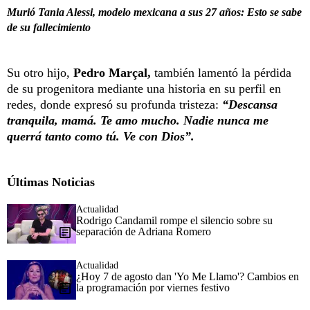
Murió Tania Alessi, modelo mexicana a sus 27 años: Esto se sabe
de su fallecimiento
Su otro hijo,
Pedro Marçal,
también lamentó la pérdida
de su progenitora mediante una historia en su perfil en
redes, donde expresó su profunda tristeza:
“Descansa
tranquila, mamá. Te amo mucho. Nadie nunca me
querrá tanto como tú. Ve con Dios”.
Últimas Noticias
Actualidad
Rodrigo Candamil rompe el silencio sobre su
separación de Adriana Romero
Actualidad
¿Hoy 7 de agosto dan 'Yo Me Llamo'? Cambios en
la programación por viernes festivo