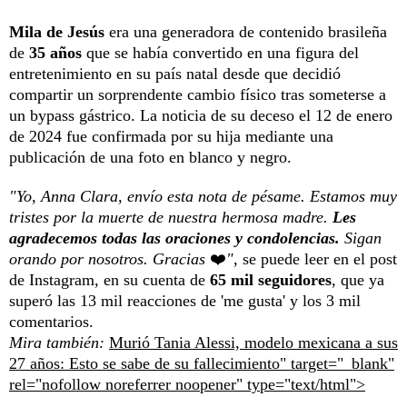
Mila de Jesús
era una generadora de contenido brasileña
de
35 años
que se había convertido en una figura del
entretenimiento en su país natal desde que decidió
compartir un sorprendente cambio físico tras someterse a
un bypass gástrico. La noticia de su deceso el 12 de enero
de 2024 fue confirmada por su hija mediante una
publicación de una foto en blanco y negro.
"Yo, Anna Clara, envío esta nota de pésame. Estamos muy
tristes por la muerte de nuestra hermosa madre.
Les
agradecemos todas las oraciones y condolencias.
Sigan
orando por nosotros. Gracias
❤️
",
se puede leer en el post
de Instagram, en su cuenta de
65 mil seguidores
, que ya
superó las 13 mil reacciones de 'me gusta' y los 3 mil
comentarios.
Mira también:
Murió Tania Alessi, modelo mexicana a sus
27 años: Esto se sabe de su fallecimiento" target="_blank"
rel="nofollow noreferrer noopener" type="text/html">