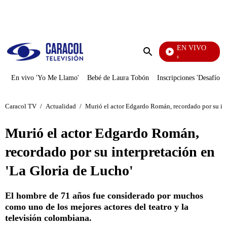
PUBLICIDAD
EN VIVO
También Caerás
Enviar
búsqueda
En vivo 'Yo Me Llamo'
Bebé de Laura Tobón
Inscripciones 'Desafío'
Caracol TV
/
Actualidad
/
Murió el actor Edgardo Román, recordado por su int
Murió el actor Edgardo Román,
recordado por su interpretación en
'La Gloria de Lucho'
El hombre de 71 años fue considerado por muchos
como uno de los mejores actores del teatro y la
televisión colombiana.