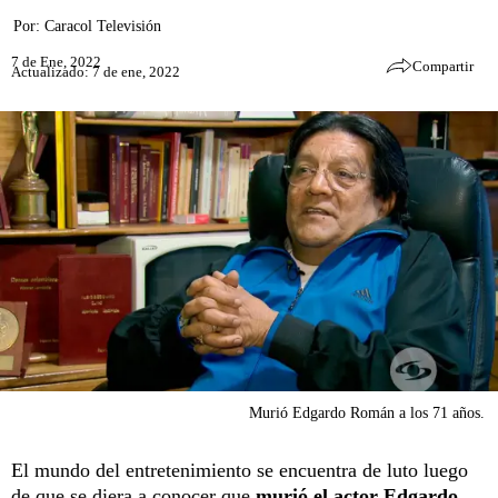
Por:
Caracol Televisión
7 de Ene, 2022
Compartir
Actualizado: 7 de ene, 2022
Murió Edgardo Román a los 71 años.
El mundo del entretenimiento se encuentra de luto luego
de que se diera a conocer que
murió el actor Edgardo