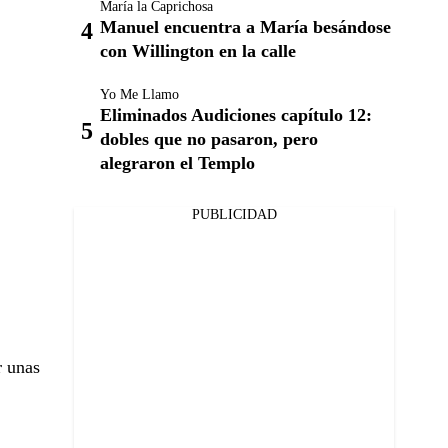
María la Caprichosa
Manuel encuentra a María besándose
con Willington en la calle
Yo Me Llamo
Eliminados Audiciones capítulo 12:
dobles que no pasaron, pero
alegraron el Templo
PUBLICIDAD
 unas