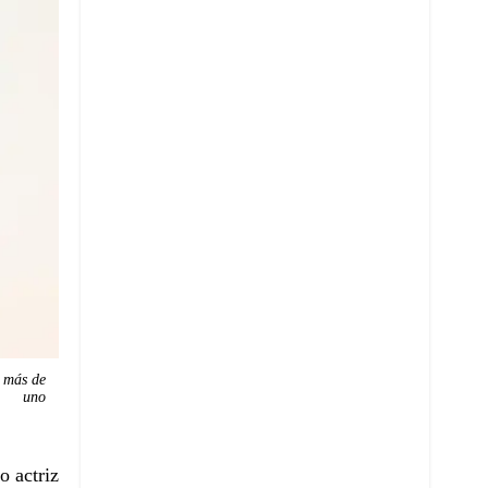
a más de
uno
o actriz