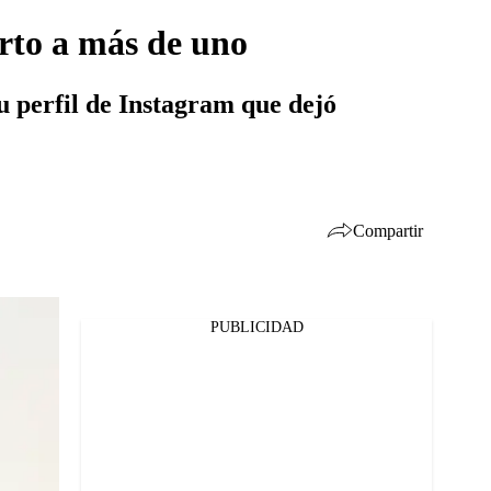
erto a más de uno
su perfil de Instagram que dejó
Compartir
PUBLICIDAD
Facebook
Twitter
Whatsapp