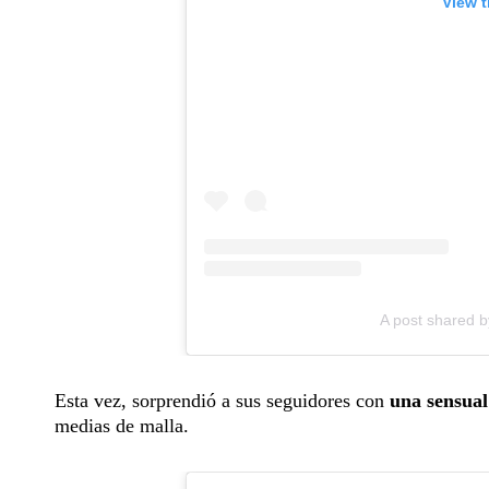
View t
A post shared 
Esta vez, sorprendió a sus seguidores con
una sensual 
medias de malla.