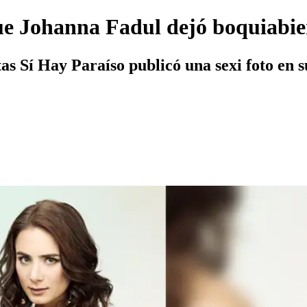
que Johanna Fadul dejó boquiabi
tas Sí Hay Paraíso publicó una sexi foto en 