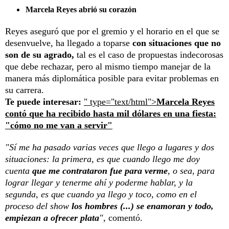
Marcela Reyes abrió su corazón
Reyes aseguró que por el gremio y el horario en el que se
desenvuelve, ha llegado a toparse
con situaciones que no
son de su agrado,
tal es el caso de propuestas indecorosas
que debe rechazar, pero al mismo tiempo manejar de la
manera más diplomática posible para evitar problemas en
su carrera.
Te puede interesar:
" type="text/html">
Marcela Reyes
contó que ha recibido hasta mil dólares en una fiesta:
"cómo no me van a servir"
"Sí me ha pasado varias veces que llego a lugares y dos
situaciones: la primera, es que cuando llego me doy
cuenta
que me contrataron fue para verme
, o sea, para
lograr llegar y tenerme ahí y poderme hablar, y la
segunda, es que cuando ya llego y toco, como en el
proceso del show
los hombres (...) se enamoran y todo,
empiezan a ofrecer plata
",
comentó.