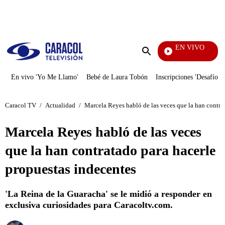
PUBLICIDAD
EN VIVO
También
Enviar
búsqueda
En vivo 'Yo Me Llamo'
Bebé de Laura Tobón
Inscripciones 'Desafío'
Caracol TV
/
Actualidad
/
Marcela Reyes habló de las veces que la han contra
Marcela Reyes habló de las veces
que la han contratado para hacerle
propuestas indecentes
'La Reina de la Guaracha' se le midió a responder en
exclusiva curiosidades para Caracoltv.com.