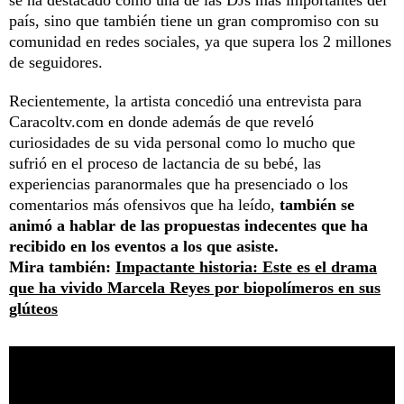
se ha destacado como una de las DJs más importantes del
país, sino que también tiene un gran compromiso con su
comunidad en redes sociales, ya que supera los 2 millones
de seguidores.
Recientemente, la artista concedió una entrevista para
Caracoltv.com en donde además de que reveló
curiosidades de su vida personal como lo mucho que
sufrió en el proceso de lactancia de su bebé, las
experiencias paranormales que ha presenciado o los
comentarios más ofensivos que ha leído,
también se
animó a hablar de las propuestas indecentes que ha
recibido en los eventos a los que asiste.
Mira también:
Impactante historia: Este es el drama
que ha vivido Marcela Reyes por biopolímeros en sus
glúteos