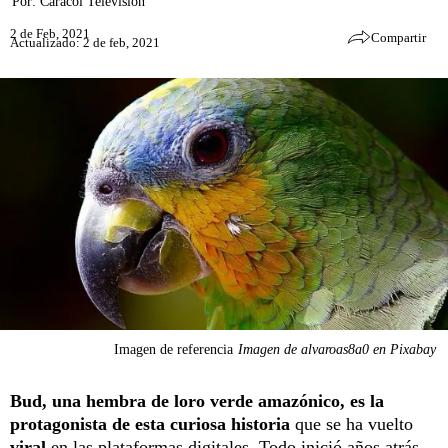
Por:
Caracol Televisión
2 de Feb, 2021
Compartir
Actualizado: 2 de feb, 2021
Imagen de referencia
Imagen de alvaroas8a0 en Pixabay
Bud, una hembra de loro verde amazónico, es la
protagonista de esta curiosa historia
que se ha vuelto
viral
en las plataformas digitales. Todo inició años atrás