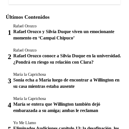
Últimos Contenidos
Rafael Orozco
Rafael Orozco y Silvia Duque viven un emocionante
momento en ‘Campai Chipuco’
Rafael Orozco
Rafael Orozco conoce a Silvia Duque en la universidad.
¿Pondrá en riesgo su relación con Clara?
María la Caprichosa
Sonia echa a María luego de encontrar a Willington en
su casa mientras estaba ausente
María la Caprichosa
María se entera que Willington también dejó
embarazada a su amiga; ambas le reclaman
Yo Me Llamo
Eliminados Audiciones capítulo 13: la desafinación, los