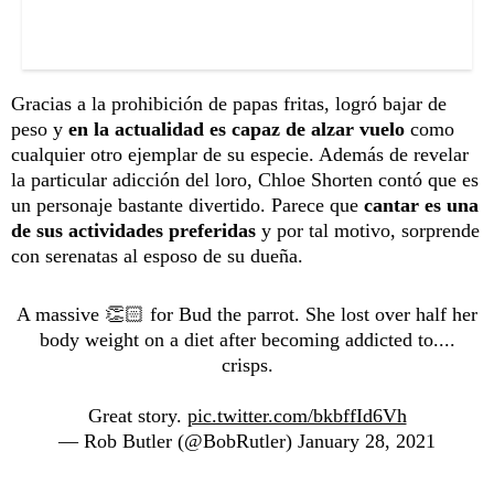
Gracias a la prohibición de papas fritas, logró bajar de
peso y
en la actualidad es capaz de alzar vuelo
como
cualquier otro ejemplar de su especie. Además de revelar
la particular adicción del loro, Chloe Shorten contó que es
un personaje bastante divertido. Parece que
cantar es una
de sus actividades preferidas
y por tal motivo, sorprende
con serenatas al esposo de su dueña.
A massive 👏🏻 for Bud the parrot. She lost over half her
body weight on a diet after becoming addicted to....
crisps.
Great story.
pic.twitter.com/bkbffId6Vh
— Rob Butler (@BobRutler)
January 28, 2021