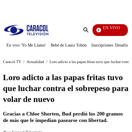
PUBLICIDAD
EN VIVO
Noticias Caracol
Enviar
búsqueda
En vivo 'Yo Me Llamo'
Bebé de Laura Tobón
Inscripciones 'Desafío'
Caracol TV
/
Actualidad
/
Loro adicto a las papas fritas tuvo que luchar contr
Loro adicto a las papas fritas tuvo
que luchar contra el sobrepeso para
volar de nuevo
Gracias a Chloe Shorten, Bud perdió los 200 gramos
de más que le impedían pasearse con libertad.