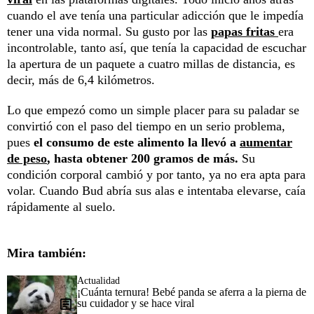
cuando el ave tenía una particular adicción que le impedía
tener una vida normal. Su gusto por las
papas fritas
era
incontrolable, tanto así, que tenía la capacidad de escuchar
la apertura de un paquete a cuatro millas de distancia, es
decir, más de 6,4 kilómetros.
Lo que empezó como un simple placer para su paladar se
convirtió con el paso del tiempo en un serio problema,
pues
el consumo de este alimento la llevó a
aumentar
de peso
, hasta obtener 200 gramos de más.
Su
condición corporal cambió y por tanto, ya no era apta para
volar. Cuando Bud abría sus alas e intentaba elevarse, caía
rápidamente al suelo.
Mira también:
Actualidad
¡Cuánta ternura! Bebé panda se aferra a la pierna de
su cuidador y se hace viral