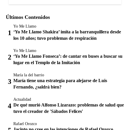
Últimos Contenidos
Yo Me Llamo
‘Yo Me Llamo Shakira’ imita a la barranquillera desde
los 10 años; tuvo problemas de respiración
Yo Me Llamo
‘Yo Me Llamo Fonseca’: de cantar en buses a buscar su
lugar en el Templo de la Imitación
María la del barrio
María tiene una estrategia para alejarse de Luis
Fernando, ¿saldrá bien?
Actualidad
De qué murió Alfonso Lizarazo: problemas de salud que
tuvo el creador de 'Sábados Felices'
Rafael Orozco
Jacinto no cree en las intenciones de Rafael Orozco