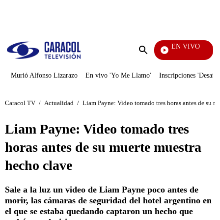
PUBLICIDAD
EN VIVO
Yo Me Llamo
Enviar
búsqueda
Murió Alfonso Lizarazo
En vivo 'Yo Me Llamo'
Inscripciones 'Desafío
Caracol TV
/
Actualidad
/
Liam Payne: Video tomado tres horas antes de su m
Liam Payne: Video tomado tres
horas antes de su muerte muestra
hecho clave
Sale a la luz un video de Liam Payne poco antes de
morir, las cámaras de seguridad del hotel argentino en
el que se estaba quedando captaron un hecho que