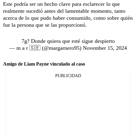
Este podría ser un hecho clave para esclarecer lo que
realmente sucedió antes del lamentable momento, tanto
acerca de lo que pudo haber consumido, como sobre quién
fue la persona que se las proporcionó.
7g? Donde quiera que esté sigue despierto
— m a r 🇸🇪 (@margarnero95)
November 15, 2024
Amigo de Liam Payne vinculado al caso
PUBLICIDAD