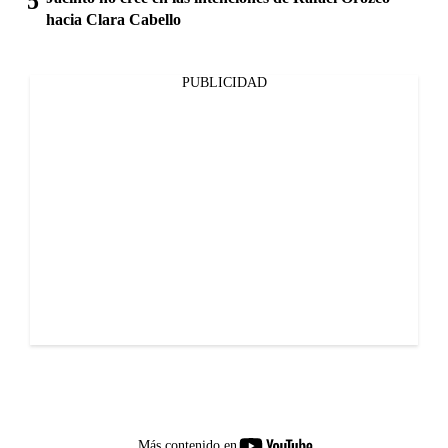
hacia Clara Cabello
PUBLICIDAD
youtube-
Más contenido en