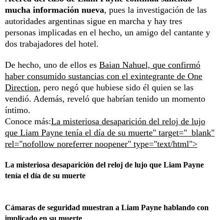
mucha información nueva
, pues la investigación de las
autoridades argentinas sigue en marcha y hay tres
personas implicadas en el hecho, un amigo del cantante y
dos trabajadores del hotel.
De hecho, uno de ellos es
Baian Nahuel, que confirmó
haber consumido sustancias con el exintegrante de One
Direction
, pero negó que hubiese sido él quien se las
vendió. Además, reveló que habrían tenido un momento
íntimo.
Conoce más:
La misteriosa desaparición del reloj de lujo
que Liam Payne tenía el día de su muerte" target="_blank"
rel="nofollow noreferrer noopener" type="text/html">
La misteriosa desaparición del reloj de lujo que Liam Payne
tenía el día de su muerte
Cámaras de seguridad muestran a Liam Payne hablando con
implicado en su muerte