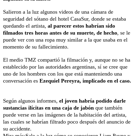
Salieron a la luz algunos videos de una cámara de
seguridad del sótano del hotel CasaSur, donde se estaba
quedando el artista,
al parecer estos habrían sido
filmados tres horas antes de su muerte, de hecho
, se le
puede ver con una ropa muy similar a la que usaba en el
momento de su fallecimiento.
El medio TMZ compartió la filmación y, aunque no se ha
establecido por las autoridades argentinas, sí se cree que
uno de los hombres con los que está manteniendo una
conversación es
Ezequiel Pereyra, implicado en el caso.
Según algunos informes,
el joven habría podido darle
sustancias ilícitas en una caja de jabón
que también
puede verse en las imágenes de la habitación del artista,
las cuales se habrían filtrado poco después del anuncio de
su accidente.
Mira más:
Sale a la luz cómo se conocieron Liam Payne y