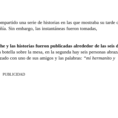
ompartido una serie de historias en las que mostraba su tarde 
ñía. Sin embargo, las instantáneas fueron tomadas,
he y las historias fueron publicadas alrededor de las seis d
a botella sobre la mesa, en la segunda hay seis personas abraz
razado con uno de sus amigos y las palabras:
“mi hermanito y
PUBLICIDAD