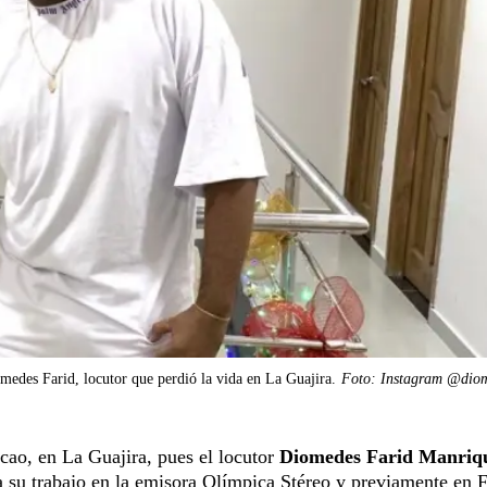
medes Farid, locutor que perdió la vida en La Guajira.
Foto: Instagram @dio
cao, en La Guajira, pues el locutor
Diomedes Farid Manriq
 su trabajo en la emisora Olímpica Stéreo y previamente en F