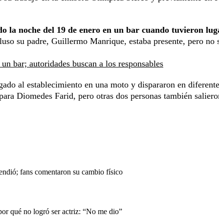
do la noche del 19 de enero en un bar cuando tuvieron lug
ncluso su padre, Guillermo Manrique, estaba presente, pero no 
 un bar; autoridades buscan a los responsables
gado al establecimiento en una moto y dispararon en diferent
para Diomedes Farid, pero otras dos personas también saliero
endió; fans comentaron su cambio físico
or qué no logró ser actriz: “No me dio”