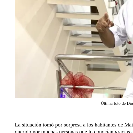
Última foto de Dio
La situación tomó por sorpresa a los habitantes de Mai
querido por muchas personas que lo conocían gracias a