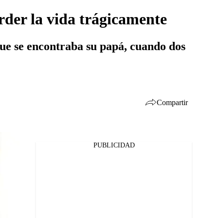
erder la vida trágicamente
 que se encontraba su papá, cuando dos
Compartir
PUBLICIDAD
Facebook
Twitter
Whatsapp