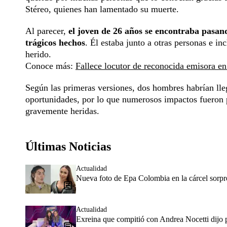
Stéreo, quienes han lamentado su muerte.
Al parecer,
el joven de 26 años se encontraba pasan
trágicos hechos
. Él estaba junto a otras personas e i
herido.
Conoce más:
Fallece locutor de reconocida emisora en
Según las primeras versiones, dos hombres habrían lle
oportunidades, por lo que numerosos impactos fueron 
gravemente heridas.
Últimas Noticias
Actualidad
Nueva foto de Epa Colombia en la cárcel sorpr
Actualidad
Exreina que compitió con Andrea Nocetti dijo p