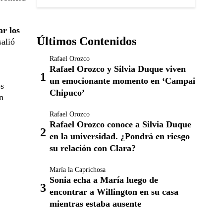
ar los
Últimos Contenidos
salió
Rafael Orozco
Rafael Orozco y Silvia Duque viven
un emocionante momento en ‘Campai
es
Chipuco’
n
Rafael Orozco
Rafael Orozco conoce a Silvia Duque
en la universidad. ¿Pondrá en riesgo
su relación con Clara?
María la Caprichosa
Sonia echa a María luego de
encontrar a Willington en su casa
mientras estaba ausente