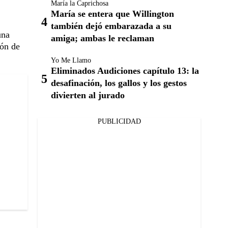
María la Caprichosa
María se entera que Willington
también dejó embarazada a su
una
amiga; ambas le reclaman
ión de
Yo Me Llamo
Eliminados Audiciones capítulo 13: la
desafinación, los gallos y los gestos
divierten al jurado
PUBLICIDAD