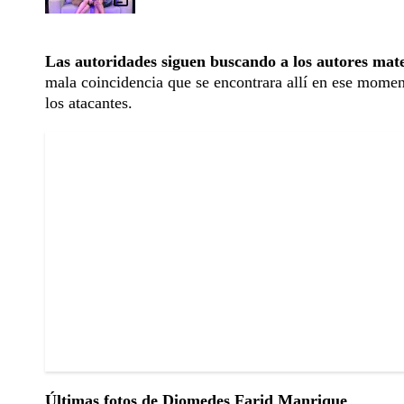
Las autoridades siguen buscando a los autores mate
mala coincidencia que se encontrara allí en ese momen
los atacantes.
Últimas fotos de Diomedes Farid Manrique