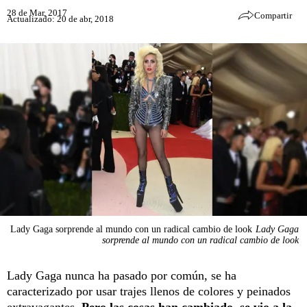
28 de Mar, 2017
Compartir
Actualizado: 20 de abr, 2018
Lady Gaga sorprende al mundo con un radical cambio de look
Lady Gaga
sorprende al mundo con un radical cambio de look
Lady Gaga nunca ha pasado por común, se ha
caracterizado por usar trajes llenos de colores y peinados
extravagantes.
Pero las cosas han cambiado, se vio a la