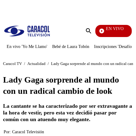
PUBLICIDAD
EN VIVO
Yo Me Llamo
Enviar
búsqueda
En vivo 'Yo Me Llamo'
Bebé de Laura Tobón
Inscripciones 'Desafío'
Caracol TV
/
Actualidad
/
Lady Gaga sorprende al mundo con un radical camb
Lady Gaga sorprende al mundo
con un radical cambio de look
La cantante se ha caracterizado por ser extravagante a
la hora de vestir, pero esta vez decidió pasar por
común con un atuendo muy elegante.
Por:
Caracol Televisión