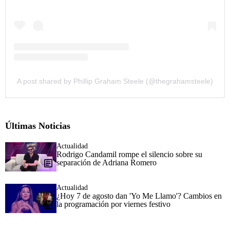
A post shared by Phillip Graham Steele (@thegrahamsteele)
Últimas Noticias
Actualidad
Rodrigo Candamil rompe el silencio sobre su
separación de Adriana Romero
Actualidad
¿Hoy 7 de agosto dan 'Yo Me Llamo'? Cambios en
la programación por viernes festivo