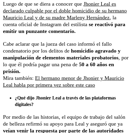
Luego de que se diera a conocer que
Jhonier Leal es
declarado culpable por el doble homicidio de su hermano
Mauricio Leal y de su madre Marleny Hernández
, la
cuenta oficial de Instagram del estilista
se reactivó para
emitir un punzante comentario.
Cabe aclarar que la jueza del caso informó el fallo
condenatorio por los delitos de
homicidio agravado y
manipulación de elementos materiales probatorios
, por
lo que él podría pagar una pena de
50 a 60 años en
prisión.
Mira también:
El hermano menor de Jhonier y Mauricio
Leal habla por primera vez sobre este caso
¿Qué dijo Jhonier Leal a través de las plataformas
digitales?
Por medio de las historias, el equipo de trabajo del salón
de belleza refirmó su apoyo para Leal y aseguró que ya
veían venir la respuesta por parte de las autoridades