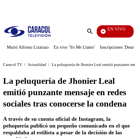
PUBLICIDAD
EN VIVO
Noticias Caracol
Enviar
búsqueda
Murió Alfonso Lizarazo
En vivo 'Yo Me Llamo'
Inscripciones 'Desafío
Caracol TV
/
Actualidad
/
La peluquería de Jhonier Leal emitió punzante mens
La peluquería de Jhonier Leal
emitió punzante mensaje en redes
sociales tras conocerse la condena
A través de su cuenta oficial de Instagram, la
peluquería publicó un pequeño comunicado en el que
respaldaba al estilista a pesar de la decisión de las