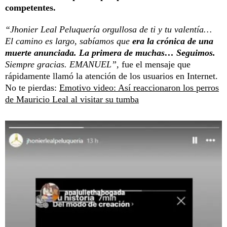
competentes.
“Jhonier Leal Peluquería orgullosa de ti y tu valentía…
El camino es largo, sabíamos que
era la crónica de una
muerte anunciada. La primera de muchas… Seguimos.
Siempre gracias. EMANUEL”,
fue el mensaje que
rápidamente llamó la atención de los usuarios en Internet.
No te pierdas:
Emotivo video: Así reaccionaron los perros
de Mauricio Leal al visitar su tumba