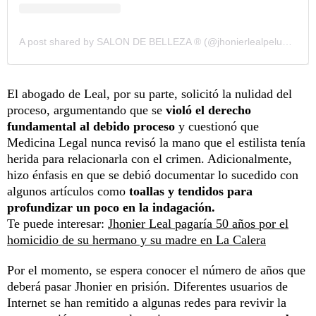
A post shared by SALON DE BELLEZA ®️ (@jhonierlealpeluqueria)
El abogado de Leal, por su parte, solicitó la nulidad del
proceso, argumentando que se
violó el derecho
fundamental al debido proceso
y cuestionó que
Medicina Legal nunca revisó la mano que el estilista tenía
herida para relacionarla con el crimen. Adicionalmente,
hizo énfasis en que se debió documentar lo sucedido con
algunos artículos como
toallas y tendidos para
profundizar un poco en la indagación.
Te puede interesar:
Jhonier Leal pagaría 50 años por el
homicidio de su hermano y su madre en La Calera
Por el momento, se espera conocer el número de años que
deberá pasar Jhonier en prisión. Diferentes usuarios de
Internet se han remitido a algunas redes para revivir la