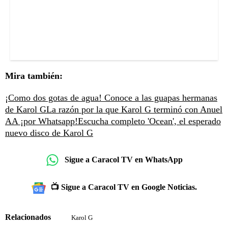
Mira también:
¡Como dos gotas de agua! Conoce a las guapas hermanas
de Karol G
La razón por la que Karol G terminó con Anuel
AA ¡por Whatsapp!
Escucha completo 'Ocean', el esperado
nuevo disco de Karol G
Sigue a Caracol TV en WhatsApp
📺 Sigue a Caracol TV en Google Noticias.
Relacionados
Karol G