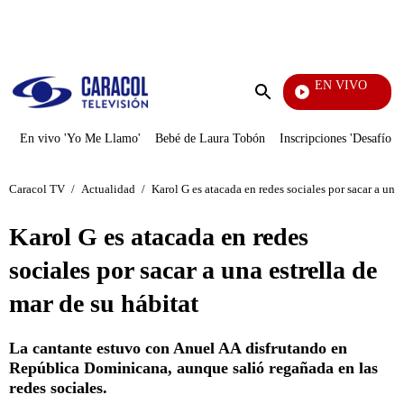
PUBLICIDAD
EN VIVO
Se D
Enviar
búsqueda
En vivo 'Yo Me Llamo'
Bebé de Laura Tobón
Inscripciones 'Desafío'
Caracol TV
/
Actualidad
/
Karol G es atacada en redes sociales por sacar a una 
Karol G es atacada en redes
sociales por sacar a una estrella de
mar de su hábitat
La cantante estuvo con Anuel AA disfrutando en
República Dominicana, aunque salió regañada en las
redes sociales.