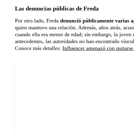
Las denuncias públicas de Freda
Por otro lado, Freda
denunció públicamente varias ag
quien mantuvo una relación. Además, años atrás, acus
cuando ella era menor de edad; sin embargo, la joven 
antecedentes, las autoridades no han encontrado víncu
Conoce más detalles:
Influencer amenazó con quitarse l