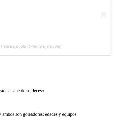
 Fedra gaxiola (@fedraa_gaxiola)
sto se sabe de su deceso
y ambos son goleadores: edades y equipos