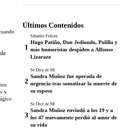
Últimos Contenidos
 cuando
Sábados Felices
Hugo Patiño, Don Jediondo, Polilla y
más humoristas despiden a Alfonso
ida
Lizarazo
Se Dice de Mí
Sandra Muñoz fue operada de
urgencia tras somatizar la muerte de
ntos
su esposo
es y
rágico
Se Dice de Mí
Sandra Muñoz enviudó a los 19 y a
los 47 nuevamente perdió al amor de
su vida