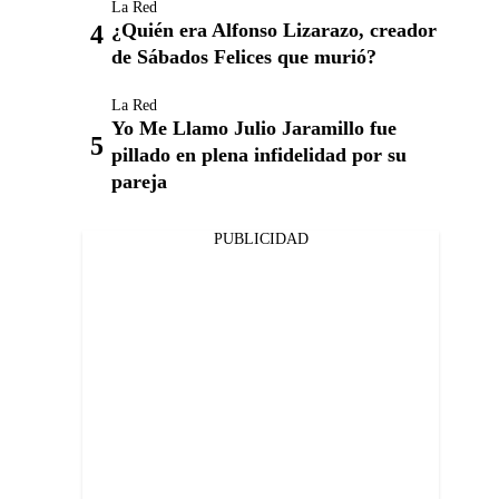
La Red
¿Quién era Alfonso Lizarazo, creador
de Sábados Felices que murió?
La Red
Yo Me Llamo Julio Jaramillo fue
pillado en plena infidelidad por su
pareja
PUBLICIDAD