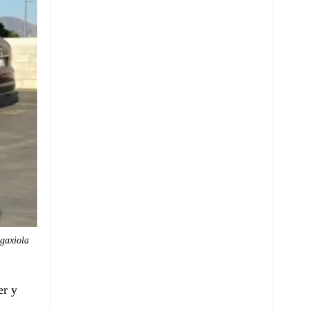
gaxiola
er y