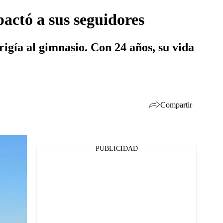
actó a sus seguidores
igía al gimnasio. Con 24 años, su vida
Compartir
PUBLICIDAD
Facebook
Twitter
Whatsapp