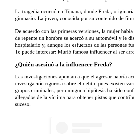
La tragedia ocurrió en Tijuana, donde Freda, originaria
gimnasio. La joven, conocida por su contenido de fitne
De acuerdo con las primeras versiones, la mujer había 
de repente un hombre se acercó a su automóvil y le dis
hospitalario y, aunque los esfuerzos de las personas fu
Te puede interesar:
Murió famosa influencer al ser arr
¿Quién asesinó a la influencer Freda?
Las investigaciones apuntan a que el agresor habría a
investigación rigurosa sobre el delito, pues existen va
grupos criminales, pero ninguna hipótesis ha sido conf
allegados de la víctima para obtener pistas que contrib
suceso.