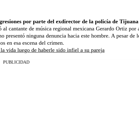
resiones por parte del exdirector de la policía de Tijuana
ó al cantante de música regional mexicana Gerardo Ortiz por
no presentó ninguna denuncia hacia este hombre. A pesar de l
los en esa escena del crimen.
a vida luego de haberle sido infiel a su pareja
PUBLICIDAD