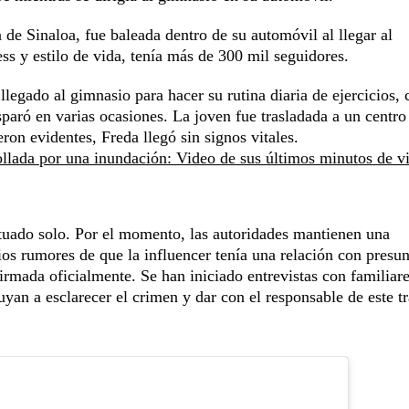
 de Sinaloa, fue baleada dentro de su automóvil al llegar al
ss y estilo de vida, tenía más de 300 mil seguidores.
llegado al gimnasio para hacer su rutina diaria de ejercicios,
paró en varias ocasiones. La joven fue trasladada a un centro
eron evidentes, Freda llegó sin signos vitales.
ollada por una inundación: Video de sus últimos minutos de v
ctuado solo. Por el momento, las autoridades mantienen una
rios rumores de que la influencer tenía una relación con presu
irmada oficialmente. Se han iniciado entrevistas con familiar
uyan a esclarecer el crimen y dar con el responsable de este t