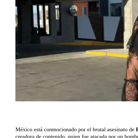
México está conmocionado por el brutal asesinato de
creadora de contenido, quien fue atacada por un hombr