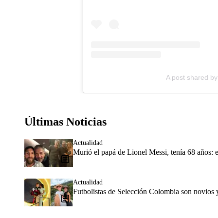
A post shared by
Últimas Noticias
Actualidad
Murió el papá de Lionel Messi, tenía 68 años: e
Actualidad
Futbolistas de Selección Colombia son novios 