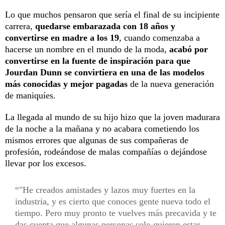
Lo que muchos pensaron que sería el final de su incipiente
carrera,
quedarse embarazada con 18 años y
convertirse en madre a los 19
, cuando comenzaba a
hacerse un nombre en el mundo de la moda,
acabó por
convertirse en la fuente de inspiración para que
Jourdan Dunn se convirtiera en una de las modelos
más conocidas y mejor pagadas
de la nueva generación
de maniquíes.
La llegada al mundo de su hijo hizo que la joven madurara
de la noche a la mañana y no acabara cometiendo los
mismos errores que algunas de sus compañeras de
profesión, rodeándose de malas compañías o dejándose
llevar por los excesos.
"He creados amistades y lazos muy fuertes en la
industria, y es cierto que conoces gente nueva todo el
tiempo. Pero muy pronto te vuelves más precavida y te
das cuenta que algunas personas solo quieren estar