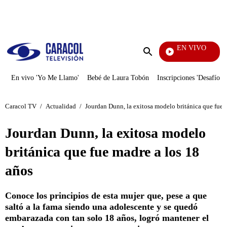
PUBLICIDAD
EN VIVO
Pura Diversión
Enviar
búsqueda
En vivo 'Yo Me Llamo'
Bebé de Laura Tobón
Inscripciones 'Desafío'
Caracol TV
/
Actualidad
/
Jourdan Dunn, la exitosa modelo británica que fue 
Jourdan Dunn, la exitosa modelo
británica que fue madre a los 18
años
Conoce los principios de esta mujer que, pese a que
saltó a la fama siendo una adolescente y se quedó
embarazada con tan solo 18 años, logró mantener el