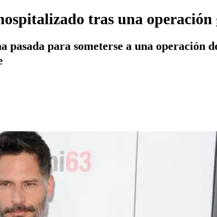
spitalizado tras una operación 
ana pasada para someterse a una operación d
e