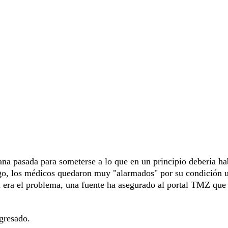
ana pasada para someterse a lo que en un principio debería ha
argo, los médicos quedaron muy "alarmados" por su condición 
era el problema, una fuente ha asegurado al portal TMZ que 
gresado.