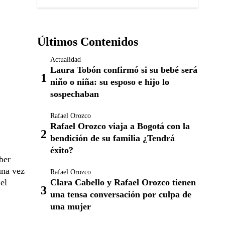
Últimos Contenidos
Actualidad
Laura Tobón confirmó si su bebé será
niño o niña: su esposo e hijo lo
sospechaban
Rafael Orozco
Rafael Orozco viaja a Bogotá con la
bendición de su familia ¿Tendrá
éxito?
ber
una vez
Rafael Orozco
Clara Cabello y Rafael Orozco tienen
el
una tensa conversación por culpa de
una mujer