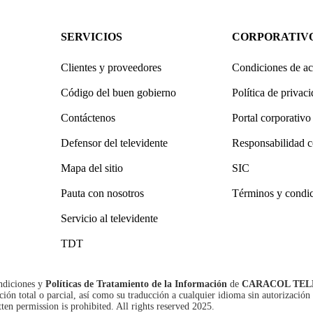
SERVICIOS
CORPORATIV
Clientes y proveedores
Condiciones de ac
Código del buen gobierno
Política de privac
Contáctenos
Portal corporativo
Defensor del televidente
Responsabilidad c
Mapa del sitio
SIC
Pauta con nosotros
Términos y condi
Servicio al televidente
TDT
ndiciones
y
Políticas de Tratamiento de la Información
de
CARACOL TEL
n total o parcial, así como su traducción a cualquier idioma sin autorización 
tten permission is prohibited. All rights reserved 2025.