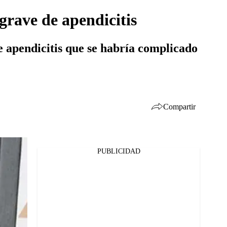
grave de apendicitis
e apendicitis que se habría complicado
Compartir
PUBLICIDAD
Facebook
Twitter
Whatsapp