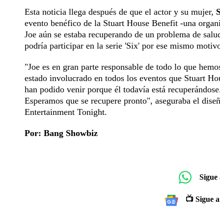
Esta noticia llega después de que el actor y su mujer,
S
evento benéfico de la Stuart House Benefit -una organ
Joe aún se estaba recuperando de un problema de salud
podría participar en la serie 'Six' por ese mismo motiv
"Joe es en gran parte responsable de todo lo que hemo
estado involucrado en todos los eventos que Stuart Hou
han podido venir porque él todavía está recuperándos
Esperamos que se recupere pronto", aseguraba el diseñ
Entertainment Tonight.
Por: Bang Showbiz
Sigue
📺 Sigue a