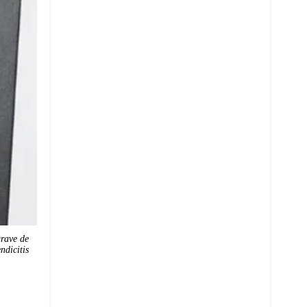
grave de
ndicitis